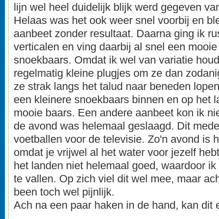
lijn wel heel duidelijk blijk werd gegeven 
Helaas was het ook weer snel voorbij en ble
aanbeet zonder resultaat. Daarna ging ik ru
verticalen en ving daarbij al snel een mooie
snoekbaars. Omdat ik wel van variatie houd
regelmatig kleine plugjes om ze dan zodanig
ze strak langs het talud naar beneden lope
een kleinere snoekbaars binnen en op het l
mooie baars. Een andere aanbeet kon ik nie
de avond was helemaal geslaagd. Dit mede 
voetballen voor de televisie. Zo'n avond is 
omdat je vrijwel al het water voor jezelf heb
het landen niet helemaal goed, waardoor ik
te vallen. Op zich viel dit wel mee, maar ac
been toch wel pijnlijk.
Ach na een paar haken in de hand, kan dit e