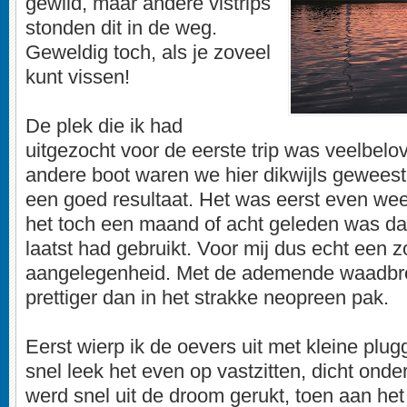
gewild, maar andere vistrips
stonden dit in de weg.
Geweldig toch, als je zoveel
kunt vissen!
De plek die ik had
uitgezocht voor de eerste trip was veelbel
andere boot waren we hier dikwijls gewees
een goed resultaat. Het was eerst even w
het toch een maand of acht geleden was dat 
laatst had gebruikt. Voor mij dus echt een 
aangelegenheid. Met de ademende waadbro
prettiger dan in het strakke neopreen pak.
Eerst wierp ik de oevers uit met kleine plu
snel leek het even op vastzitten, dicht onde
werd snel uit de droom gerukt, toen aan he