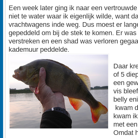
Een week later ging ik naar een vertrouwde
niet te water waar ik eigenlijk wilde, want 
vrachtwagens inde weg. Dus moest er lang
gepeddeld om bij de stek te komen. Er was a
verstreken en een shad was verloren gegaan
kademuur peddelde.
Daar kr
of 5 die
een gew
vis blee
belly en
kwam d
kwam ik 
met een 
Omdat h