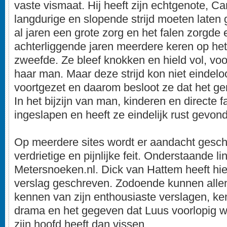
vaste vismaat. Hij heeft zijn echtgenote, Ca
langdurige en slopende strijd moeten laten
al jaren een grote zorg en het falen zorgde 
achterliggende jaren meerdere keren op he
zweefde. Ze bleef knokken en hield vol, vo
haar man. Maar deze strijd kon niet eindel
voortgezet en daarom besloot ze dat het g
In het bijzijn van man, kinderen en directe fa
ingeslapen en heeft ze eindelijk rust gevon
Op meerdere sites wordt er aandacht gesch
verdrietige en pijnlijke feit. Onderstaande lin
Metersnoeken.nl. Dick van Hattem heeft hie
verslag geschreven. Zodoende kunnen alle
kennen van zijn enthousiaste verslagen, ke
drama en het gegeven dat Luus voorlopig w
zijn hoofd heeft dan vissen.