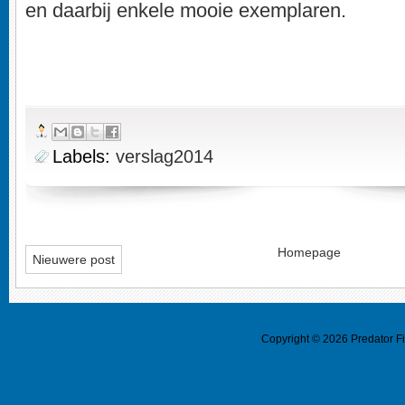
en daarbij enkele mooie exemplaren.
Labels:
verslag2014
Homepage
Nieuwere post
Copyright ©
2026
Predator F