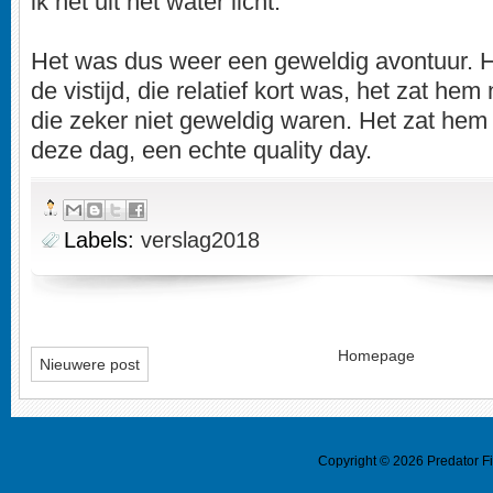
ik net uit het water licht.
Het was dus weer een geweldig avontuur. He
de vistijd, die relatief kort was, het zat hem
die zeker niet geweldig waren. Het zat hem 
deze dag, een echte quality day.
Labels:
verslag2018
Homepage
Nieuwere post
Copyright ©
2026
Predator F