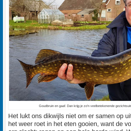
Goudbruin en gaaf. Dan krijg je zo'n veelbetekenende gezichtsui
Het lukt ons dikwijls niet om er samen op u
het weer roet in het eten gooien, want de v