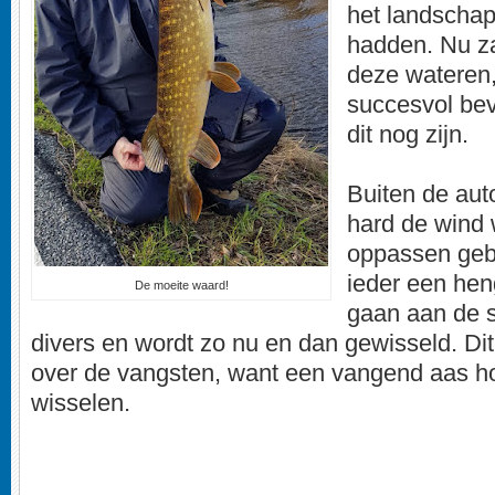
het landschap
hadden. Nu za
deze wateren,
succesvol be
dit nog zijn.
Buiten de auto
hard de wind 
oppassen geb
ieder een hen
De moeite waard!
gaan aan de s
divers en wordt zo nu en dan gewisseld. Dit
over de vangsten, want een vangend aas ho
wisselen.