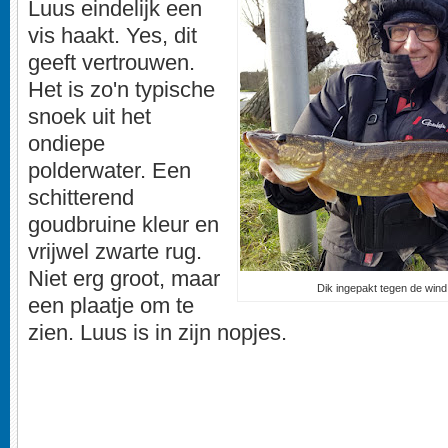
Luus eindelijk een
vis haakt. Yes, dit
geeft vertrouwen.
Het is zo'n typische
snoek uit het
ondiepe
polderwater. Een
schitterend
goudbruine kleur en
vrijwel zwarte rug.
Niet erg groot, maar
Dik ingepakt tegen de wind,
een plaatje om te
zien. Luus is in zijn nopjes.