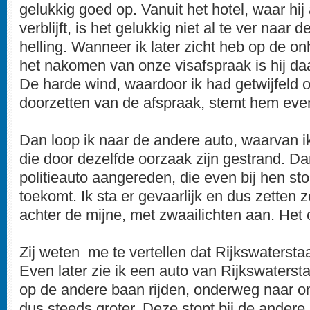
gelukkig goed op. Vanuit het hotel, waar hij
verblijft, is het gelukkig niet al te ver naar
helling. Wanneer ik later zicht heb op de o
het nakomen van onze visafspraak is hij daa
De harde wind, waardoor ik had getwijfeld o
doorzetten van de afspraak, stemt hem eve
Dan loop ik naar de andere auto, waarvan ik
die door dezelfde oorzaak zijn gestrand. D
politieauto aangereden, die even bij hen st
toekomt. Ik sta er gevaarlijk en dus zetten 
achter de mijne, met zwaailichten aan. Het 
Zij weten me te vertellen dat Rijkswatersta
Even later zie ik een auto van Rijkswaterst
op de andere baan rijden, onderweg naar on
dus steeds groter. Deze stopt bij de andere 