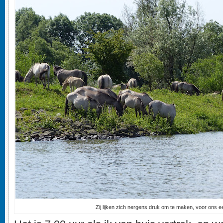
Zij lijken zich nergens druk om te maken, voor ons e