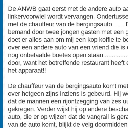
De ANWB gaat eerst met de andere auto aa
linkervoorwiel wordt vervangen. Ondertusse
met de chauffeur van de bergingsauto.......
bemand door twee jongen gasten met een g
doet er alles aan om mij een kop koffie te b
over een andere auto van een vriend die is 
nog onbetaalde boetes open staan..............
door, want het betreffende restaurant heef
het apparaat!!
De chauffeur van de bergingsauto komt met
over hetgeen zijns inziens is gebeurd. Hij w
dat de mannen een rijontzegging van zes 
gekregen. Verder wijst hij op andere besch
auto, die er op wijzen dat de vangrail is gera
van de auto komt, blijkt de velg doormidden 