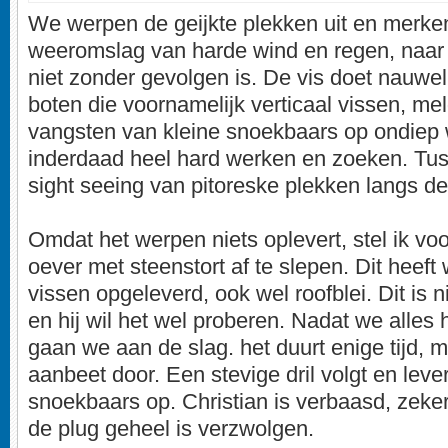
We werpen de geijkte plekken uit en merken
weeromslag van harde wind en regen, naar 
niet zonder gevolgen is. De vis doet nauweli
boten die voornamelijk verticaal vissen, me
vangsten van kleine snoekbaars op ondiep w
inderdaad heel hard werken en zoeken. Tu
sight seeing van pitoreske plekken langs de 
Omdat het werpen niets oplevert, stel ik vo
oever met steenstort af te slepen. Dit heeft
vissen opgeleverd, ook wel roofblei. Dit is 
en hij wil het wel proberen. Nadat we alles
gaan we aan de slag. het duurt enige tijd, 
aanbeet door. Een stevige dril volgt en leve
snoekbaars op. Christian is verbaasd, zeker
de plug geheel is verzwolgen.