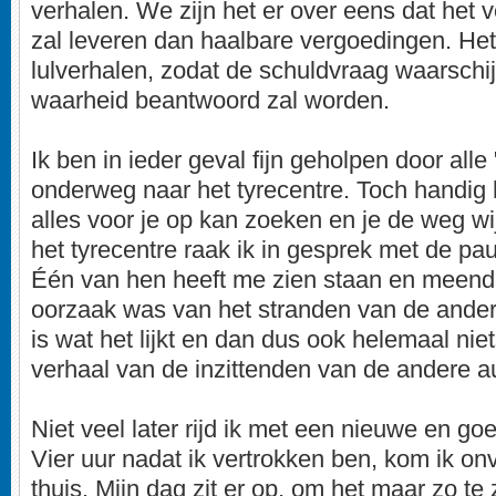
verhalen. We zijn het er over eens dat het 
zal leveren dan haalbare vergoedingen. Het 
lulverhalen, zodat de schuldvraag waarschijn
waarheid beantwoord zal worden.
Ik ben in ieder geval fijn geholpen door alle
onderweg naar het tyrecentre. Toch handig 
alles voor je op kan zoeken en je de weg w
het tyrecentre raak ik in gesprek met de p
Één van hen heeft me zien staan en meende 
oorzaak was van het stranden van de andere
is wat het lijkt en dan dus ook helemaal niet
verhaal van de inzittenden van de andere a
Niet veel later rijd ik met een nieuwe en go
Vier uur nadat ik vertrokken ben, kom ik on
thuis. Mijn dag zit er op, om het maar zo t