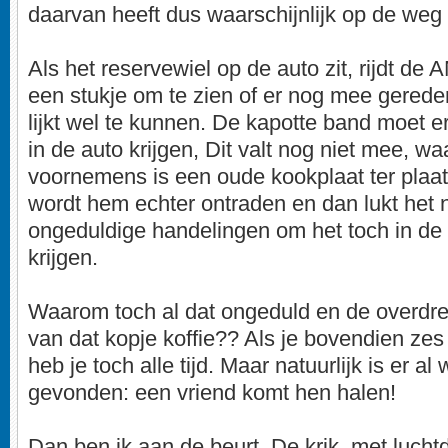
daarvan heeft dus waarschijnlijk op de weg
Als het reservewiel op de auto zit, rijdt 
een stukje om te zien of er nog mee gerede
lijkt wel te kunnen. De kapotte band moet e
in de auto krijgen, Dit valt nog niet mee, w
voornemens is een oude kookplaat ter plaats
wordt hem echter ontraden en dan lukt het 
ongeduldige handelingen om het toch in de 
krijgen.
Waarom toch al dat ongeduld en de overdrev
van dat kopje koffie?? Als je bovendien zes 
heb je toch alle tijd. Maar natuurlijk is er a
gevonden: een vriend komt hen halen!
Dan ben ik aan de beurt. De krik, met luchtdru