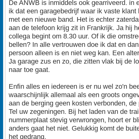
De ANWB is inmiddels ook gearriveerd. in e
ik dat een garagebedrijf waar ik vaste klan
met een nieuwe band. Het is echter zaterda
aan de telefoon krijg zit in Frankrijk. Ja hij 
collega begint om 8.30 uur. Of ik die omstree
bellen? In alle vertrouwen doe ik dat en dan 
persoon alleen is en niet weg kan. Een alte
Ja garage zus en zo, die zitten vlak bij de lo
naar toe gaat.
Enfin alles en iedereen is er nu wel zo'n be
waarschijnlijk allemaal als een groots ongev
aan de berging geen kosten verbonden, de p
Tel uw zegeningen. Bij het laden van de trai
nummerplaat stevig verwrongen, hoort er bli
anders gaat het niet. Gelukkig komt de buit
het gedrang.