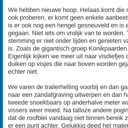
We hebben nieuwe hoop. Helaas komt die ni
ook proberen, er komt geen enkele aanbee
is er ook nog een hengel gesneuveld en is 
gegaan. Niet iets om vrolijk van te worden.
stemming er niet onder lijden en genieten v
is. Zoals de gigantisch groep Konikpaarden
Eigenlijk kijken we meer uit naar visdiefje
duiken op visjes die naar boven worden gej
echter niet.
We varen de trailerhelling voorbij en dan 
naar een zandafgraving uitwerpen en dan ha
tweede snoekbaars op anderhalve meter wat
vissers weer moed. Na talloze andere pogi
dat de roofblei vandaag niet binnen bereik 
er een punt achter. Gelukkig deed het mater