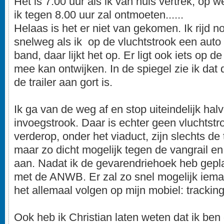
Het is 7.00 uur als ik van huis vertrek, op w
ik tegen 8.00 uur zal ontmoeten......
Helaas is het er niet van gekomen. Ik rijd 
snelweg als ik op de vluchtstrook een auto
band, daar lijkt het op. Er ligt ook iets op de
mee kan ontwijken. In de spiegel zie ik dat 
de trailer aan gort is.
Ik ga van de weg af en stop uiteindelijk ha
invoegstrook. Daar is echter geen vluchtst
verderop, onder het viaduct, zijn slechts de
maar zo dicht mogelijk tegen de vangrail en
aan. Nadat ik de gevarendriehoek heb geplaa
met de ANWB. Er zal zo snel mogelijk iem
het allemaal volgen op mijn mobiel: tracking
Ook heb ik Christian laten weten dat ik ben 