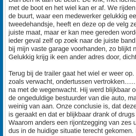
met de boot en het wiel kan er af. We rijde
de buurt, waar een medewerker gelukkig e
tweedehandsje, heeft en deze op de velg zet
juiste maat, maar er kan mee gereden worde
ieder geval zelf op zoek naar de juiste band
bij mijn vaste garage voorhanden, zo blijkt n
Gelukkig krijg ik een ander adres door, dicht
Terug bij de trailer gaat het wiel er weer op
zoals verwacht, ondertussen vertrokken.......
na met de wegenwacht. Hij werd blijkbaar 
de ongeduldige bestuurder van die auto, maa
weinig van aan. Onze conclusie is, dat deze
is geraakt en dat er blijkbaar drank of drugs
Waarom anders een rijontzegging van zes u
dus in de huidige situatie terecht gekomen.