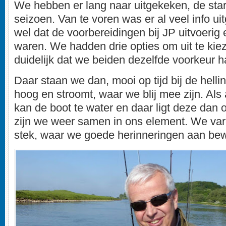
We hebben er lang naar uitgekeken, de star
seizoen. Van te voren was er al veel info ui
wel dat de voorbereidingen bij JP uitvoeri
waren. We hadden drie opties om uit te kie
duidelijk dat we beiden dezelfde voorkeur 
Daar staan we dan, mooi op tijd bij de helli
hoog en stroomt, waar we blij mee zijn. Als 
kan de boot te water en daar ligt deze dan o
zijn we weer samen in ons element. We var
stek, waar we goede herinneringen aan be