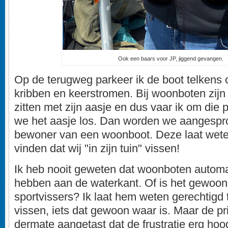
Ook een baars voor JP, jiggend gevangen.
Op de terugweg parkeer ik de boot telkens 
kribben en keerstromen. Bij woonboten zijn
zitten met zijn aasje en dus vaar ik om die 
we het aasje los. Dan worden we aangespr
bewoner van een woonboot. Deze laat wete
vinden dat wij "in zijn tuin" vissen!
Ik heb nooit geweten dat woonboten automa
hebben aan de waterkant. Of is het gewoon 
sportvissers? Ik laat hem weten gerechtigd 
vissen, iets dat gewoon waar is. Maar de pr
dermate aangetast dat de frustratie erg hoog