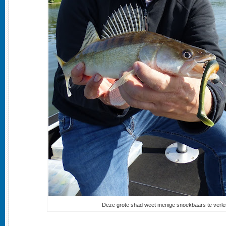
Deze grote shad weet menige snoekbaars te verle