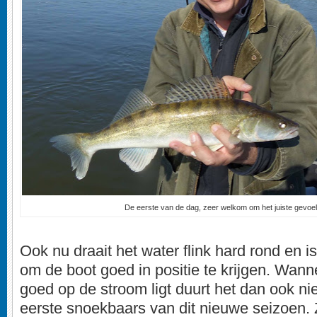
De eerste van de dag, zeer welkom om het juiste gevoel 
Ook nu draait het water flink hard rond en 
om de boot goed in positie te krijgen. Wan
goed op de stroom ligt duurt het dan ook niet
eerste snoekbaars van dit nieuwe seizoen. Z