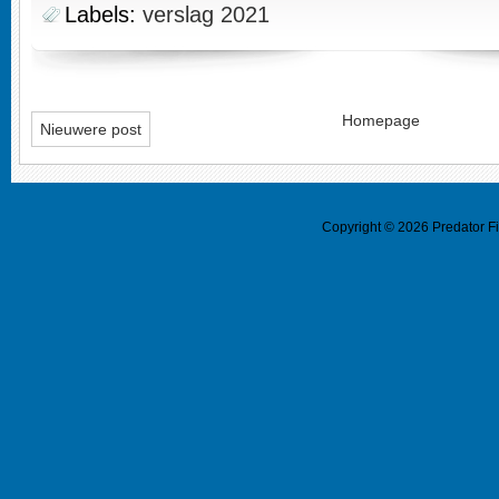
Labels:
verslag 2021
Homepage
Nieuwere post
Copyright ©
2026
Predator F