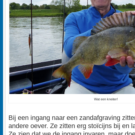
Wat een kneiter!
Bij een ingang naar een zandafgraving zitte
andere oever. Ze zitten erg stoïcijns bij en 
Ze zien dat we de ingang invaren, maar d