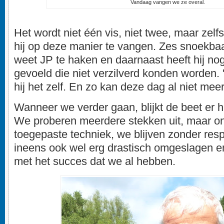
Vandaag vangen we ze overal.
Het wordt niet één vis, niet twee, maar zel
hij op deze manier te vangen. Zes snoekba
weet JP te haken en daarnaast heeft hij no
gevoeld die niet verzilverd konden worden.
hij het zelf. En zo kan deze dag al niet mee
Wanneer we verder gaan, blijkt de beet er he
We proberen meerdere stekken uit, maar o
toegepaste techniek, we blijven zonder res
ineens ook wel erg drastisch omgeslagen en w
met het succes dat we al hebben.