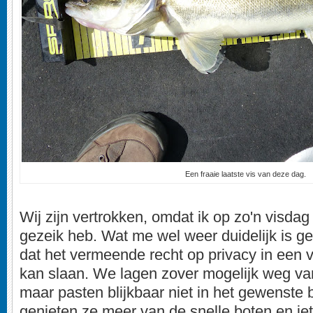
Een fraaie laatste vis van deze dag.
Wij zijn vertrokken, omdat ik op zo'n visda
gezeik heb. Wat me wel weer duidelijk is gew
dat het vermeende recht op privacy in een vo
kan slaan. We lagen zover mogelijk weg v
maar pasten blijkbaar niet in het gewenste 
genieten ze meer van de snelle boten en jets