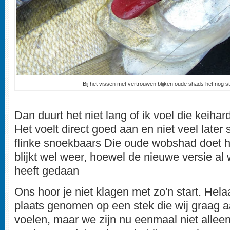
Bij het vissen met vertrouwen blijken oude shads het nog s
Dan duurt het niet lang of ik voel die keihar
Het voelt direct goed aan en niet veel late
flinke snoekbaars Die oude wobshad doet h
blijkt wel weer, hoewel de nieuwe versie al 
heeft gedaan
Ons hoor je niet klagen met zo'n start. Hela
plaats genomen op een stek die wij graag a
voelen, maar we zijn nu eenmaal niet alleen