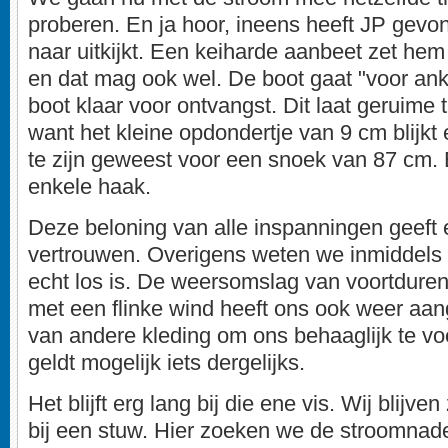
proberen. En ja hoor, ineens heeft JP gevo
naar uitkijkt. Een keiharde aanbeet zet he
en dat mag ook wel. De boot gaat "voor ank
boot klaar voor ontvangst. Dit laat geruime 
want het kleine opdondertje van 9 cm blijkt 
te zijn geweest voor een snoek van 87 cm. 
enkele haak.
Deze beloning van alle inspanningen geeft
vertrouwen. Overigens weten we inmiddels w
echt los is. De weersomslag van voortdure
met een flinke wind heeft ons ook weer aan
van andere kleding om ons behaaglijk te vo
geldt mogelijk iets dergelijks.
Het blijft erg lang bij die ene vis. Wij blij
bij een stuw. Hier zoeken we de stroomnad