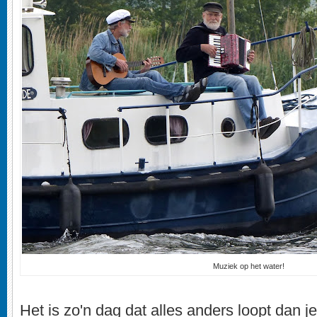
Muziek op het water!
Het is zo'n dag dat alles anders loopt dan je