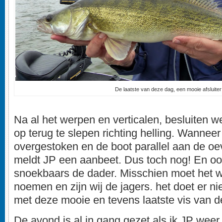
De laatste van deze dag, een mooie afsluiter
Na al het werpen en verticalen, besluiten 
op terug te slepen richting helling. Wanneer 
overgestoken en de boot parallel aan de o
meldt JP een aanbeet. Dus toch nog! En ook
snoekbaars de dader. Misschien moet het we
noemen en zijn wij de jagers. het doet er niet 
met deze mooie en tevens laatste vis van 
De avond is al in gang gezet als ik JP weer 