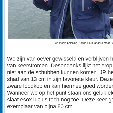
Een mooie beloning. Zelfde kleur, andere maat B
We zijn van oever gewisseld en verblijven h
van keerstromen. Desondanks lijkt het erop 
niet aan de schubben kunnen komen. JP he
shad van 13 cm in zijn favoriete kleur. Dez
zware loodkop en kan hiermee goed worden
Wanneer we op het punt staan ons geluk el
slaat esox lucius toch nog toe. Deze keer 
exemplaar van bijna 80 cm.