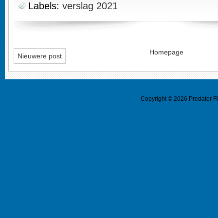
Labels:
verslag 2021
Homepage
Nieuwere post
Copyright ©
2026
Predator F