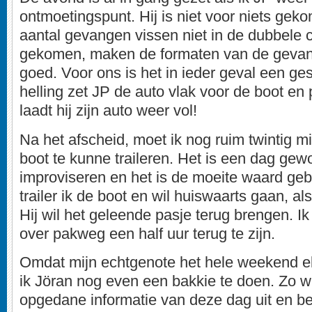
ontmoetingspunt. Hij is niet voor niets ge
aantal gevangen vissen niet in de dubbele ci
gekomen, maken de formaten van de gevan
goed. Voor ons is het in ieder geval een ge
helling zet JP de auto vlak voor de boot en 
laadt hij zijn auto weer vol!
Na het afscheid, moet ik nog ruim twintig 
boot te kunne traileren. Het is een dag ge
improviseren en het is de moeite waard gebl
trailer ik de boot en wil huiswaarts gaan, al
Hij wil het geleende pasje terug brengen. I
over pakweg een half uur terug te zijn.
Omdat mijn echtgenote het hele weekend eld
ik Jöran nog even een bakkie te doen. Zo 
opgedane informatie van deze dag uit en bes