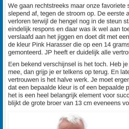
We gaan rechtstreeks maar onze favoriete 
slepend af, tegen de stroom op. De eerste 
verloren terwijl de hengel nog in de steun s
eindelijk respons en daar was ik wel aan to
verslaafd aan het jiggen en doet dit met ee
de kleur Pink Harasser die op een 14 grams
gemonteerd. JP heeft er duidelijk alle vertr
Een bekend verschijnsel is het toch. Heb j
mee, dan grijp je er telkens op terug. En late
vertrouwen is het halve werk. Je moet ergen
dat een bepaalde kleur is of een bepaalde p
het is een heel belangrijk element voor suc
blijkt de grote broer van 13 cm eveneens vo