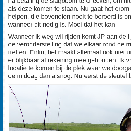
na betaling de slagboom te checken, om nie
als deze komen te staan. Nu gaat het erom
helpen, die bovendien nooit te beroerd is o
wanneer dit nodig is. Mooi dat het kan.
Wanneer ik weg wil rijden komt JP aan de lij
de veronderstelling dat we elkaar rond de
treffen. Enfin, het maakt allemaal ook niet u
er blijkbaar al rekening mee gehouden. Ik 
locatie te komen bij de plek waar we doorg
de middag dan alsnog. Nu eerst de sleutel b