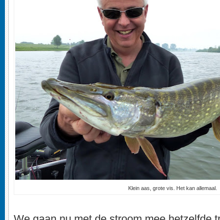
Klein aas, grote vis. Het kan allemaal.
We gaan nu met de stroom mee hetzelfde tr