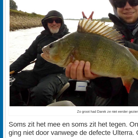
Zo groot had Darek ze niet eerder gezien
Soms zit het mee en soms zit het tegen. On
ging niet door vanwege de defecte Ulterra. G