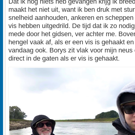
Dat ik nog niets heb gevangen krijg ik bree
maakt het niet uit, want ik ben druk met stur
snelheid aanhouden, ankeren en scheppen
vis hebben uitgedrild. De tijd dat ik zo nodi
mede door het gidsen, ver achter me. Boven
hengel vaak af, als er een vis is gehaakt en
vandaag ook. Borys zit vlak voor mijn neus 
direct in de gaten als er vis is gehaakt.