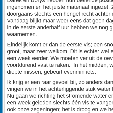
Darek en Borys hebben hun bekende positie
ingenomen en het juiste materiaal ingezet. Z
doorgaans slechts één hengel recht achter de
Vandaag blijkt maar weer eens dat geen dag
in de eerste anderhalf uur hebben we nog
waarnemen.
Eindelijk komt er dan de eerste vis; een sn
groot, maar zeer welkom. Dit is echter wel 
een week eerder. We moeten ver uit de oeve
voortdurend vast te raken. In het midden, 
diepte missen, gebeurt evenmin iets.
Ik krijg er een raar gevoel bij, zo anders d
vingen we in het achterliggende stuk water b
Nu gaan we richting het stromende water e
een week geleden slechts één vis te vangen
ook onze zegeningen; het is droog en we h