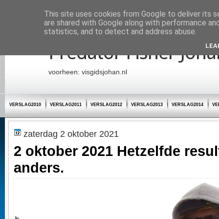
Startpagina
This site uses cookies from Google to deliver its s
are shared with Google along with performance and 
statistics, and to detect and address abuse.
Predator Fisher Joha
LEA
voorheen: visgidsjohan.nl
VERSLAG2010
VERSLAG2011
VERSLAG2012
VERSLAG2013
VERSLAG2014
VE
zaterdag 2 oktober 2021
2 oktober 2021 Hetzelfde resul
anders.