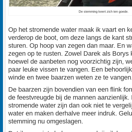
De stemming keert zich ten goede.
Op het stromende water maak ik vaart en ke
verderop de boot, om deze langs de kant s
sturen. Op hoop van zegen dan maar. En war
zegen op te rusten. Zowel Darek als Borys 
hoewel de aanbeten nog voorzichtig zijn, w
paar leuke vissen te vangen. Een behoorlij
winde en twee baarzen weten ze te vangen
De baarzen zijn bovendien van een flink for
de feestvreugde bij de mannen aanzienlijk. D
stromende water zijn dan ook niet te vergeli
water en maken derhalve meer indruk. Geluk
stemming nu omgeslagen.