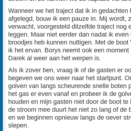
Wanneer we het traject dat ik in gedachten
afgelegd, bouw ik een pauze in. Mij wordt, z
verwacht, voorgesteld ditzelfde traject nog 
leggen. Maar niet eerder dan nadat ik even i
broodjes heb kunnen nuttigen. Met de boot
ik het ervan. Borys neemt ook een moment vo
Darek al weer aan het werpen is.
Als ik zover ben, vraag ik of de gasten er oo
begeven we ons weer naar het startpunt.
golven van langs scheurende snelle boten 
het gas er even vanaf en probeer ik de golv
houden en mijn gasten niet door de boot te l
de stroom mee duurt het niet zo lang of de
en we beginnen opnieuw langs de oever st
slepen.