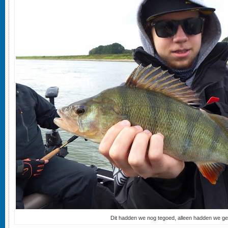
Dit hadden we nog tegoed, alleen hadden we ge