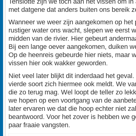
Tenslotte zijn we toch aan het vissen om i
met datgene dat anders buiten ons bereik zo
Wanneer we weer zijn aangekomen op het 
rustiger water ons wacht, slepen we eerst 
midden van de rivier. Hier gebeurt andermaa
Bij een lange oever aangekomen, duiken we
Op de heenreis gebeurde hier niets, maar w
vissen hier ook wakker geworden.
Niet veel later blijkt dit inderdaad het geval
vierde soort zich hiermee ook meldt. We v
die zo terug mag. Wel loopt de teller zo lekk
we hopen op een voortgang van de aanbeten
later ervaren we dat die hoop echter niet z
beantwoord. Voor het zover is hebben we g
paar fraaie vangsten.