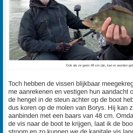
Ook als ze geen 48 cm zijn, kan er worden ge
Toch hebben de vissen blijkbaar meegekreg
me aanrekenen en vestigen hun aandacht op
de hengel in de steun achter op de boot heb
dus koren op de molen van Borys. Hij kan z
aanbinden met een baars van 48 cm. Omdat
de vis naar de boot te krijgen, laat ik de bo
stroom en zo kunnen we de kapitale vis lan