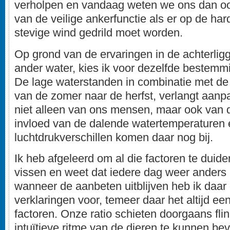
verholpen en vandaag weten we ons dan o
van de veilige ankerfunctie als er op de har
stevige wind gedrild moet worden.
Op grond van de ervaringen in de achterli
ander water, kies ik voor dezelfde bestemm
De lage waterstanden in combinatie met de 
van de zomer naar de herfst, verlangt aan
niet alleen van ons mensen, maar ook van 
invloed van de dalende watertemperaturen 
luchtdrukverschillen komen daar nog bij.
Ik heb afgeleerd om al die factoren te duid
vissen en weet dat iedere dag weer anders 
wanneer de aanbeten uitblijven heb ik daar
verklaringen voor, temeer daar het altijd ee
factoren. Onze ratio schieten doorgaans flin
intuïtieve ritme van de dieren te kunnen bev