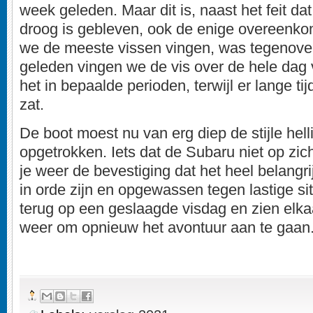
week geleden. Maar dit is, naast het feit da
droog is gebleven, ook de enige overeenko
we de meeste vissen vingen, was tegenove
geleden vingen we de vis over de hele dag 
het in bepaalde perioden, terwijl er lange t
zat.
De boot moest nu van erg diep de stijle hel
opgetrokken. Iets dat de Subaru niet op zich l
je weer de bevestiging dat het heel belangrij
in orde zijn en opgewassen tegen lastige sit
terug op een geslaagde visdag en zien elkaa
weer om opnieuw het avontuur aan te gaan