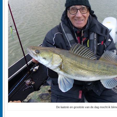
De laatste en grootste van de dag mocht ik binn