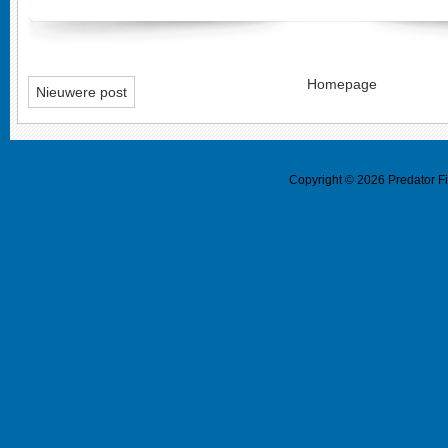
Homepage
Nieuwere post
Copyright ©
2026
Predator F