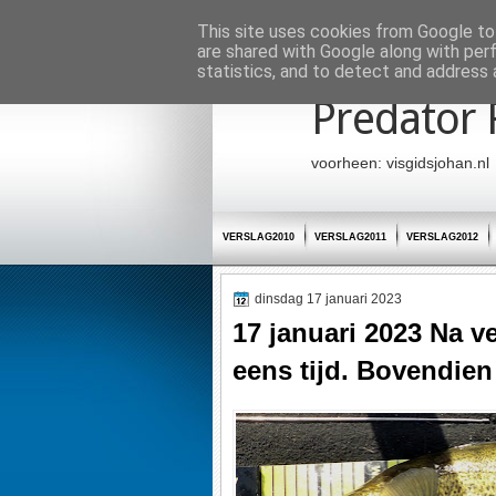
Startpagina
This site uses cookies from Google to 
are shared with Google along with per
statistics, and to detect and address 
Predator 
voorheen: visgidsjohan.nl
VERSLAG2010
VERSLAG2011
VERSLAG2012
dinsdag 17 januari 2023
17 januari 2023 Na v
eens tijd. Bovendie