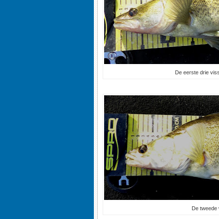
De eerste drie vis
De tweede 