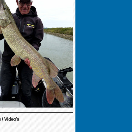
 / Video's