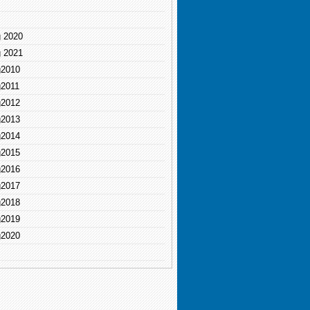
g 2020
g 2021
g2010
g2011
g2012
g2013
g2014
g2015
g2016
g2017
g2018
g2019
g2020