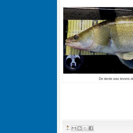
De derde was tevens de 