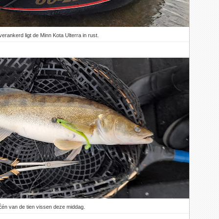
erankerd ligt de Minn Kota Ulterra in rust.
Één van de tien vissen deze middag.