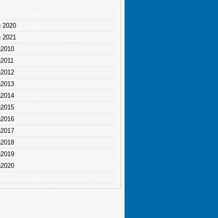
g 2020
g 2021
g2010
g2011
g2012
g2013
g2014
g2015
g2016
g2017
g2018
g2019
g2020