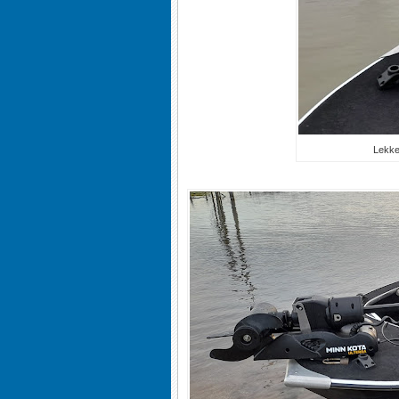
Lekke