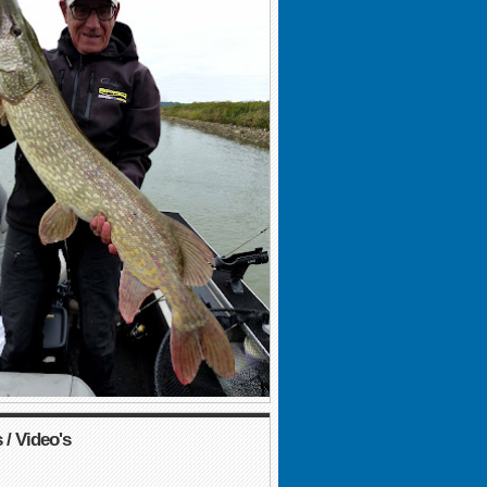
 / Video's