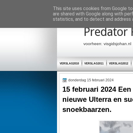
Startpagina
This site uses cookies from Google to 
are shared with Google along with per
statistics, and to detect and address 
Predator 
voorheen: visgidsjohan.nl
VERSLAG2010
VERSLAG2011
VERSLAG2012
donderdag 15 februari 2024
15 februari 2024 Een
nieuwe Ulterra en suc
snoekbaarzen.