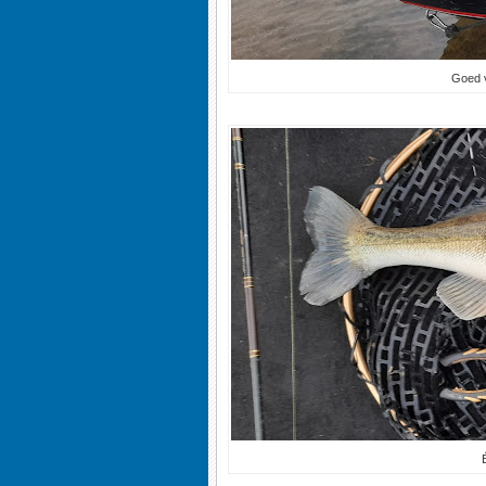
Goed v