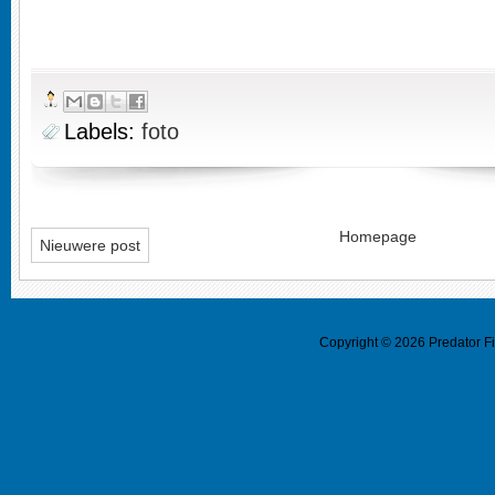
Labels:
foto
Homepage
Nieuwere post
Copyright ©
2026
Predator F