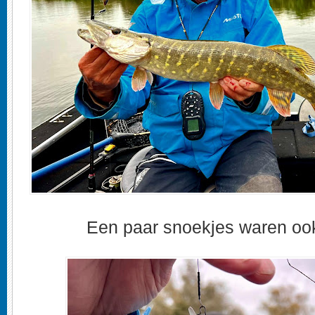
Een paar snoekjes waren oo