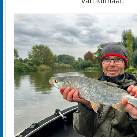
van formaat.