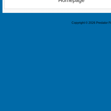
Homepage
Copyright ©
2026
Predator F