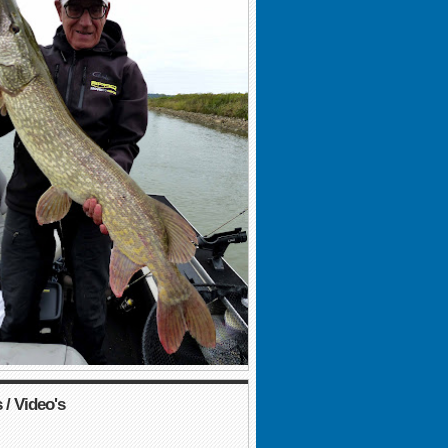
 / Video's