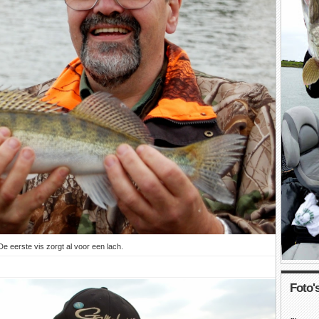
De eerste vis zorgt al voor een lach.
Foto's