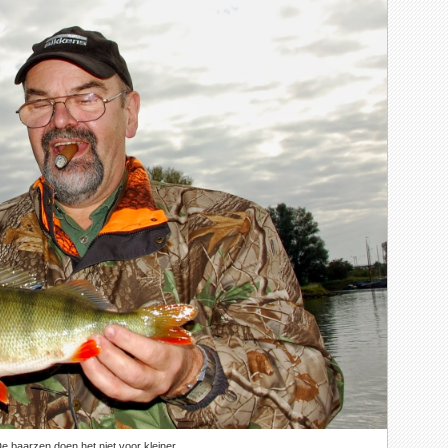
e baarzen doen het niet voor kleiner