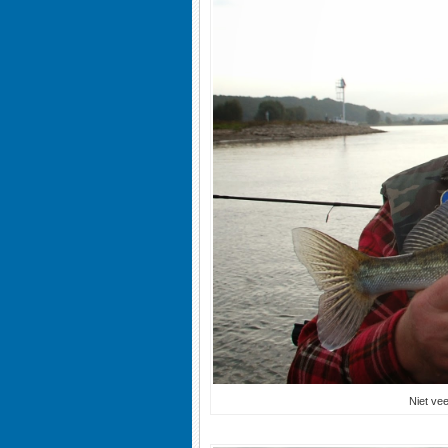
Niet vee