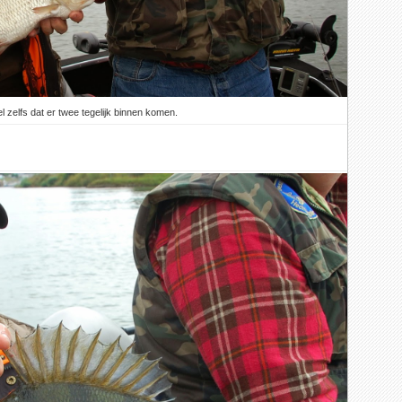
l zelfs dat er twee tegelijk binnen komen.