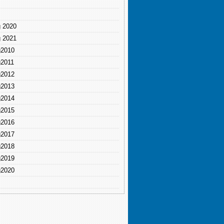
g 2020
g 2021
g2010
g2011
g2012
g2013
g2014
g2015
g2016
g2017
g2018
g2019
g2020