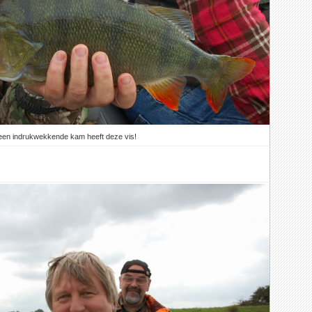
een indrukwekkende kam heeft deze vis!