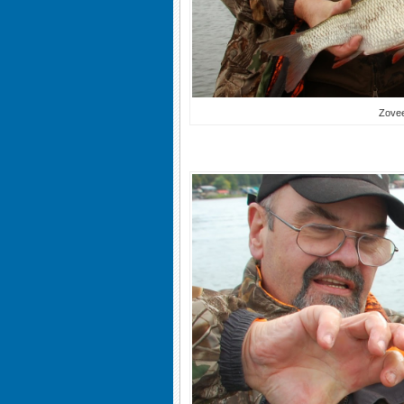
Zovee