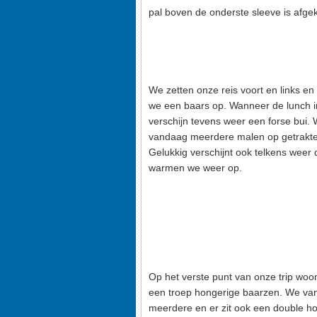
pal boven de onderste sleeve is afgek
We zetten onze reis voort en links en
we een baars op. Wanneer de lunch i
verschijn tevens weer een forse bui.
vandaag meerdere malen op getrakte
Gelukkig verschijnt ook telkens weer
warmen we weer op.
Op het verste punt van onze trip woon
een troep hongerige baarzen. We va
meerdere en er zit ook een double ho