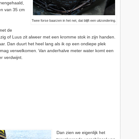
nnengehaald,
sen van 35 cm
Twee forse baarzen in het net, dat blijft een uitzondering.
met de
ig of Luus zit alweer met een kromme stok in zijn handen.
aar. Dan duurt het heel lang als ik op een ondiepe plek
t mag verwelkomen. Van anderhalve meter water komt een
r verdwijnt.
Dan zien we eigenlijk het