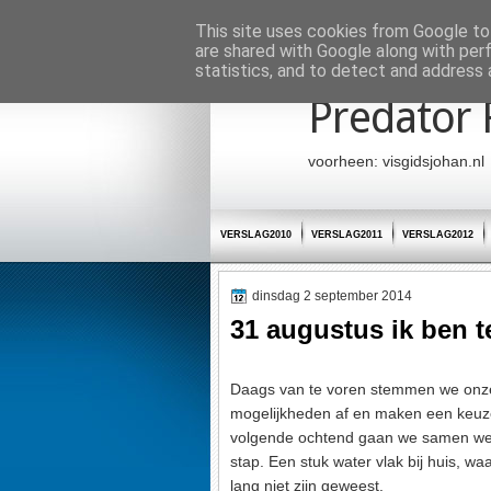
Startpagina
This site uses cookies from Google to 
are shared with Google along with per
statistics, and to detect and address 
Predator 
voorheen: visgidsjohan.nl
VERSLAG2010
VERSLAG2011
VERSLAG2012
dinsdag 2 september 2014
31 augustus ik ben t
Daags van te voren stemmen we onz
mogelijkheden af en maken een keuz
volgende ochtend gaan we samen w
stap. Een stuk water vlak bij huis, wa
lang niet zijn geweest.