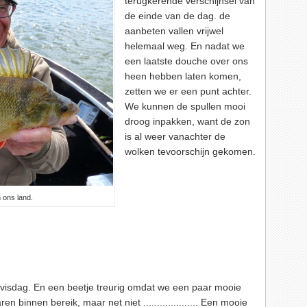
terugkerende verschijnsel van
de einde van de dag. de
aanbeten vallen vrijwel
helemaal weg. En nadat we
een laatste douche over ons
heen hebben laten komen,
zetten we er een punt achter.
We kunnen de spullen mooi
droog inpakken, want de zon
is al weer vanachter de
wolken tevoorschijn gekomen.
 ons land.
visdag. En een beetje treurig omdat we een paar mooie
binnen bereik, maar net niet .................... Een mooie