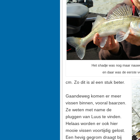
Het shadje was nog maar nauwel
en daar was de eerste ver
cm. Zo dit is al een stuk beter.
Gaandeweg komen er meer
vissen binnen, vooral baarzen.
Ze weten met name de
pluggen van Luus te vinden.
Helaas worden er ook hier
mooie vissen voortijdig gelost.
Een hevig gegrom draagt bij