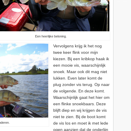
Een heerlijke beloning.
Vervolgens krijg ik het nog
twee keer flink voor mijn
kiezen. Bij een kribkop haak ik
een mooie vis, waarschijnlijk
snoek. Maar ook dit mag niet
lukken. Even later komt de
plug zonder vis terug. Op naar
de volgende. En deze komt.
Waarschijnlijk gaat het hier om
een flinke snoekbaars. Deze
blijft diep en wij krijgen de vis
niet te zien. Bij de boot komt
nderen.
de vis los en moet ik met lede
ogen aanzien dat de onderlijn