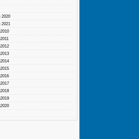
g 2020
g 2021
g2010
g2011
g2012
g2013
g2014
g2015
g2016
g2017
g2018
g2019
g2020