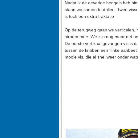
Nadat ik de oeverige hengels heb bi
staan we samen te drillen. Twee vis
is toch een extra traktatie
Op de terugweg gaan we verticalen, 
stroom mee. We zijn nog maar net bez
De eerste vertikaal gevangen vis is d
tussen de kribben een flinke aanbee
mooie vis, die al snel weer onder wate