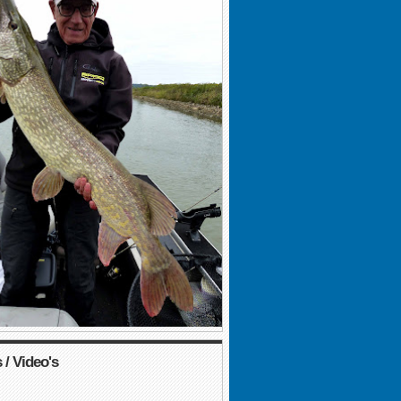
 / Video's