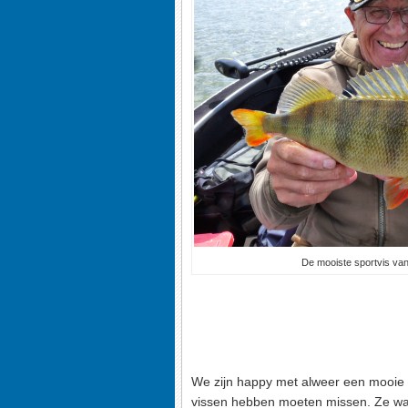
De mooiste sportvis van
We zijn happy met alweer een mooie 
vissen hebben moeten missen. Ze waren 