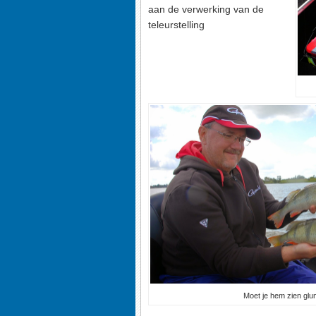
aan de verwerking van de
teleurstelling
Moet je hem zien glu