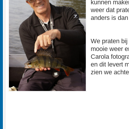
kunnen maken
weer dat prat
anders is dan
We praten bij
mooie weer en
Carola fotogra
en dit levert 
zien we achte