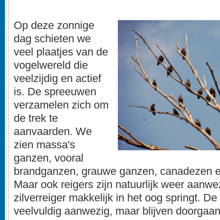
Op deze zonnige
dag schieten we
veel plaatjes van de
vogelwereld die
veelzijdig en actief
is. De spreeuwen
verzamelen zich om
de trek te
aanvaarden. We
zien massa's
ganzen, vooral
brandganzen, grauwe ganzen, canadezen en
Maar ook reigers zijn natuurlijk weer aanwe
zilverreiger makkelijk in het oog springt. De
veelvuldig aanwezig, maar blijven doorgaans