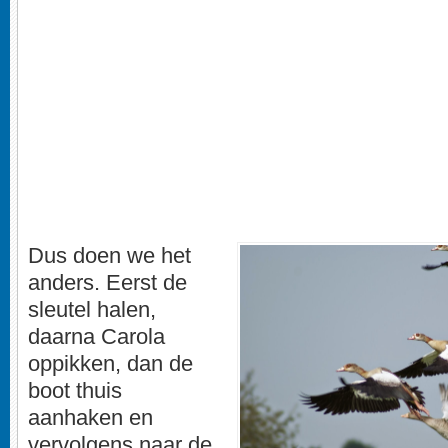
Dus doen we het
anders. Eerst de
sleutel halen,
daarna Carola
oppikken, dan de
boot thuis
aanhaken en
vervolgens naar de