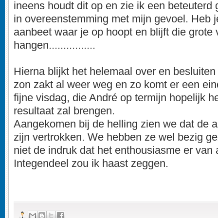
ineens houdt dit op en zie ik een beteuterd g
in overeenstemming met mijn gevoel. Heb je
aanbeet waar je op hoopt en blijft die grote v
hangen................
Hierna blijkt het helemaal over en besluite
zon zakt al weer weg en zo komt er een ei
fijne visdag, die André op termijn hopelijk 
resultaat zal brengen.
Aangekomen bij de helling zien we dat de a
zijn vertrokken. We hebben ze wel bezig g
niet de indruk dat het enthousiasme er van 
Integendeel zou ik haast zeggen.