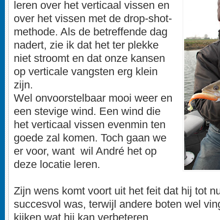
leren over het verticaal vissen en
over het vissen met de drop-shot-
methode. Als de betreffende dag
nadert, zie ik dat het ter plekke
niet stroomt en dat onze kansen
op verticale vangsten erg klein
zijn.
Wel onvoorstelbaar mooi weer en
een stevige wind. Een wind die
het verticaal vissen evenmin ten
goede zal komen. Toch gaan we
er voor, want wil André het op
deze locatie leren.
Zijn wens komt voort uit het feit dat hij tot n
succesvol was, terwijl andere boten wel vi
kijken wat hij kan verbeteren.