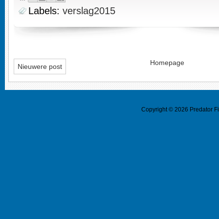
Labels:
verslag2015
Homepage
Nieuwere post
Copyright ©
2026
Predator F