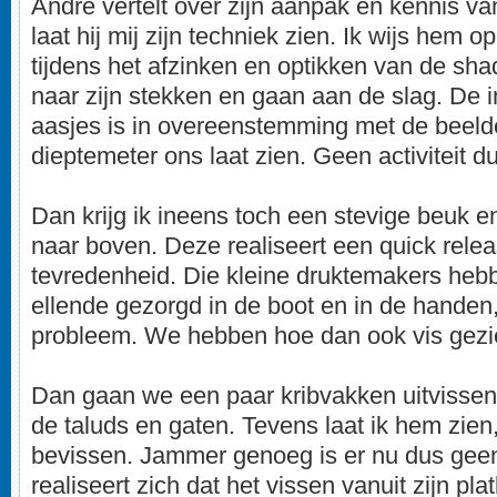
André vertelt over zijn aanpak en kennis va
laat hij mij zijn techniek zien. Ik wijs hem o
tijdens het afzinken en optikken van de s
naar zijn stekken en gaan aan de slag. De i
aasjes is in overeenstemming met de beeld
dieptemeter ons laat zien. Geen activiteit d
Dan krijg ik ineens toch een stevige beuk e
naar boven. Deze realiseert een quick relea
tevredenheid. Die kleine druktemakers hebb
ellende gezorgd in de boot en in de handen
probleem. We hebben hoe dan ook vis gezi
Dan gaan we een paar kribvakken uitvissen 
de taluds en gaten. Tevens laat ik hem zien
bevissen. Jammer genoeg is er nu dus gee
realiseert zich dat het vissen vanuit zijn pl