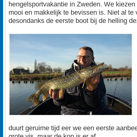
hengelsportvakantie in Zweden. We kiezen 
mooi en makkelijk te bevissen is. Niet al te
desondanks de eerste boot bij de helling d
duurt geruime tijd eer we een eerste aanbee
grote vis, maar de kop is er af.