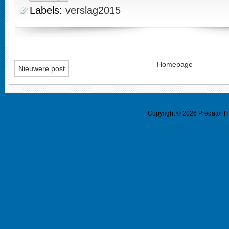
Labels:
verslag2015
Homepage
Nieuwere post
Copyright ©
2026
Predator F