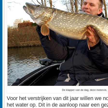
De klapper van de dag, deze metervis.
Voor het verstrijken van dit jaar willen we
het water op. Dit in de aanloop naar een g