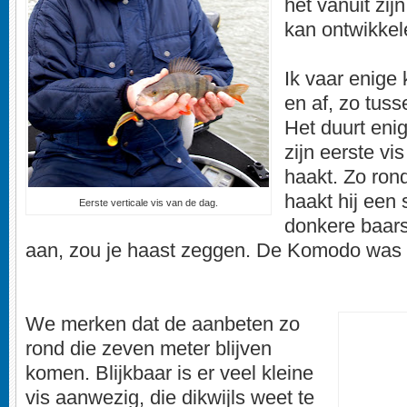
het vanuit zij
kan ontwikkel
Ik vaar enige 
en af, zo tuss
Het duurt enig
zijn eerste vi
haakt. Zo ron
haakt hij een 
Eerste verticale vis van de dag.
donkere baars
aan, zou je haast zeggen. De Komodo was 
We merken dat de aanbeten zo
rond die zeven meter blijven
komen. Blijkbaar is er veel kleine
vis aanwezig, die dikwijls weet te