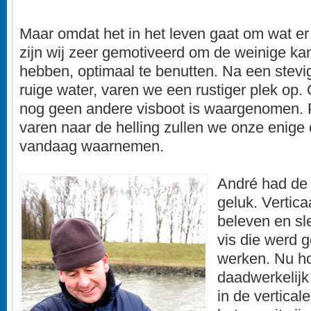
Maar omdat het in het leven gaat om wat er w
zijn wij zeer gemotiveerd om de weinige ka
hebben, optimaal te benutten. Na een stevig
ruige water, varen we een rustiger plek op. 
nog geen andere visboot is waargenomen. P
varen naar de helling zullen we onze enige 
vandaag waarnemen.
André had de 
geluk. Vertica
beleven en sl
vis die werd g
werken. Nu ho
daadwerkelijk
in de verticale