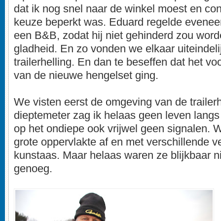
dat ik nog snel naar de winkel moest en co
keuze beperkt was. Eduard regelde evenee
een B&B, zodat hij niet gehinderd zou wor
gladheid. En zo vonden we elkaar uiteindelij
trailerhelling. En dan te beseffen dat het v
van de nieuwe hengelset ging.
We visten eerst de omgeving van de trailerh
dieptemeter zag ik helaas geen leven langs
op het ondiepe ook vrijwel geen signalen. 
grote oppervlakte af en met verschillende ve
kunstaas. Maar helaas waren ze blijkbaar nie
genoeg.