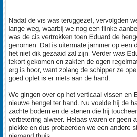
Nadat de vis was teruggezet, vervolgden 
lange weg, waarbij we nog een flinke aanb
was de cis vertrokken toen Eduard de heng
genomen. Dat is uitermate jammer op een d
het niet dik gezaaid zal zijn. Verder was Ed
tekort gekomen en zakten de ogen regelmatig
erg is hoor, want zolang de schipper ze ope
goed oplet is er niets aan de hand.
We gingen over op het verticaal vissen en 
nieuwe hengel ter hand. Nu voelde hij de h
zachte bodem en de stenen die hij touchee
verbetering alweer. Helaas waren er geen ac
plekke en dus probeerden we een andere s
niemand thuis.