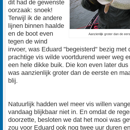
dit had de gewenste
oorzaak: snoek!
Terwijl ik de andere
lijnen binnen haalde
en de boot even
Aanzienlijk groter dan de eer
tegen de wind
invoer, was Eduard "begeisterd" bezig met d
prachtige vis wilde voortdurend weer weg e
een hele dikke buik. Die kon even later dus
was aanzienlijk groter dan de eerste en ma
blij.
Natuurlijk hadden wel meer vis willen vange
vandaag blijkbaar niet in. En omdat de reg
doorzette, besloten we dat het mooi was ge
zou voor Eduard ook nog twee uur duren e