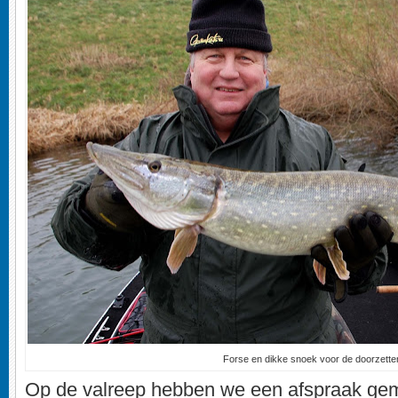
Forse en dikke snoek voor de doorzetter
Op de valreep hebben we een afspraak gem