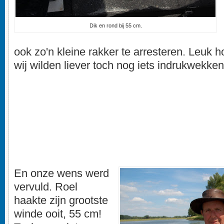
Dik en rond bij 55 cm.
ook zo'n kleine rakker te arresteren. Leuk h
wij wilden liever toch nog iets indrukwekke
En onze wens werd
vervuld. Roel
haakte zijn grootste
winde ooit, 55 cm!