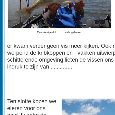
Een stevige dril........... vals gehaakt.
er kwam verder geen vis meer kijken. Ook ni
werpend de kribkoppen en - vakken uitwierp
schitterende omgeving lieten de vissen ons
indruk te zijn van ..............
Ten slotte kozen we
eieren voor ons