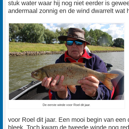
stuk water waar hij nog niet eerder is gewee
andermaal zonnig en de wind dwarrelt wat 
De eerste winde voor Roel dit jaar.
voor Roel dit jaar. Een mooi begin van ee
bleek. Toch kwam de tweede winde nog rede