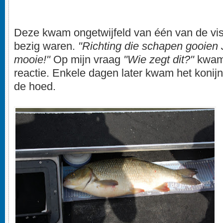
Deze kwam ongetwijfeld van één van de vis
bezig waren.
"Richting die schapen gooien 
mooie!"
Op mijn vraag
"Wie zegt dit?"
kwam
reactie. Enkele dagen later kwam het konijn
de hoed.