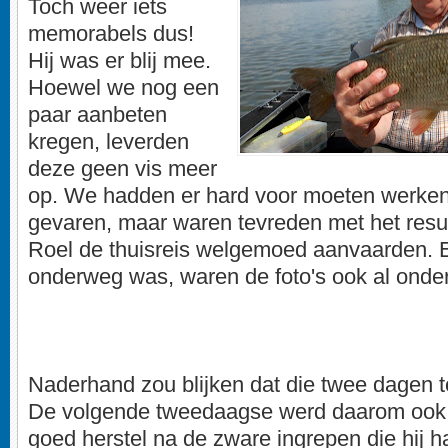
Toch weer iets
memorabels dus!
Hij was er blij mee.
Hoewel we nog een
paar aanbeten
kregen, leverden
deze geen vis meer
op. We hadden er hard voor moeten werken
gevaren, maar waren tevreden met het resul
Roel de thuisreis welgemoed aanvaarden. En
onderweg was, waren de foto's ook al onde
Naderhand zou blijken dat die twee dagen 
De volgende tweedaagse werd daarom ook
goed herstel na de zware ingrepen die hij 