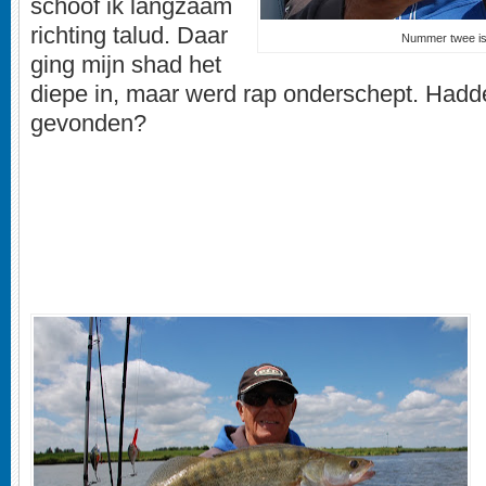
schoof ik langzaam
richting talud. Daar
Nummer twee is 
ging mijn shad het
diepe in, maar werd rap onderschept. Had
gevonden?