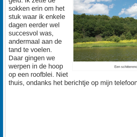
geld. Ik zette de
sokken erin om het
stuk waar ik enkele
dagen eerder wel
succesvol was,
andermaal aan de
tand te voelen.
Daar gingen we
werpen in de hoop
Een schitteren
op een roofblei. Niet
thuis, ondanks het berichtje op mijn telefoon