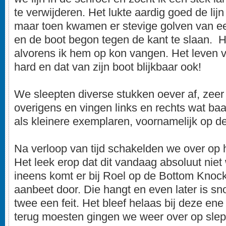
te verwijderen. Het lukte aardig goed de lijn
maar toen kwamen er stevige golven van e
en de boot begon tegen de kant te slaan. 
alvorens ik hem op kon vangen. Het leven v
hard en dat van zijn boot blijkbaar ook!
We sleepten diverse stukken oever af, zeer
overigens en vingen links en rechts wat ba
als kleinere exemplaren, voornamelijk op de
Na verloop van tijd schakelden we over op h
Het leek erop dat dit vandaag absoluut niet
ineens komt er bij Roel op de Bottom Knoc
aanbeet door. Die hangt en even later is 
twee een feit. Het bleef helaas bij deze en
terug moesten gingen we weer over op slep