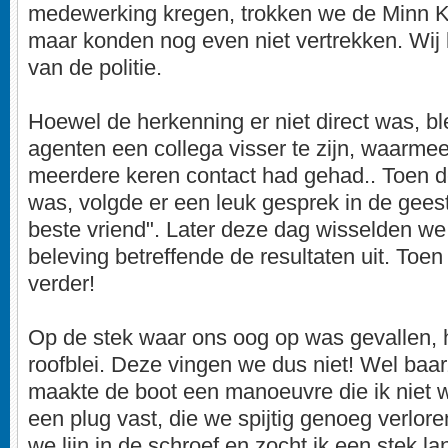
medewerking kregen, trokken we de Minn Ko
maar konden nog even niet vertrekken. Wij 
van de politie.
Hoewel de herkenning er niet direct was, b
agenten een collega visser te zijn, waarmee
meerdere keren contact had gehad.. Toen d
was, volgde er een leuk gesprek in de geest 
beste vriend". Later deze dag wisselden w
beleving betreffende de resultaten uit. Toen
verder!
Op de stek waar ons oog op was gevallen,
roofblei. Deze vingen we dus niet! Wel baa
maakte de boot een manoeuvre die ik niet w
een plug vast, die we spijtig genoeg verlor
we lijn in de schroef en zocht ik een stek l