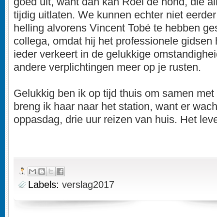
goed uit, want dan kan Roel de hond, die all
tijdig uitlaten. We kunnen echter niet eerde
helling alvorens Vincent Tobé te hebben ge
collega, omdat hij het professionele gidsen 
ieder verkeert in de gelukkige omstandighei
andere verplichtingen meer op je rusten.
Gelukkig ben ik op tijd thuis om samen met
breng ik haar naar het station, want er wac
oppasdag, drie uur reizen van huis. Het lev
Labels:
verslag2017