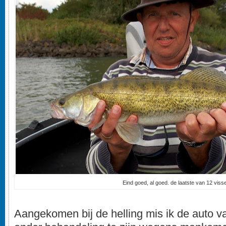
Eind goed, al goed. de laatste van 12 viss
Aangekomen bij de helling mis ik de auto v