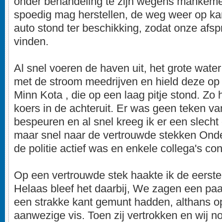
onder behandeling te zijn wegens mankeme
spoedig mag herstellen, de weg weer op k
auto stond ter beschikking, zodat onze afs
vinden.
Al snel voeren de haven uit, het grote water 
met de stroom meedrijven en hield deze op
Minn Kota , die op een laag pitje stond. Zo 
koers in de achteruit. Er was geen teken va
bespeuren en al snel kreeg ik er een slecht 
maar snel naar de vertrouwde stekken Ond
de politie actief was en enkele collega's con
Op een vertrouwde stek haakte ik de eerst
Helaas bleef het daarbij, We zagen een paa
een strakke kant gemunt hadden, althans o
aanwezige vis. Toen zij vertrokken en wij 