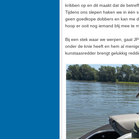
kribben op en dit maakt dat de betref
Tijdens ons slepen haken we in één s
geen goedkope dobbers en kan me de p
hoop er ooit nog iemand blij mee te 
Bij een stek waar we werpen, gaat JP 
onder de knie heeft en hem al menige
kunstaasredder brengt gelukkig redding