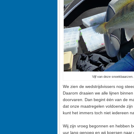
Vijf van deze snoekbaarzen.
We zien de wedstrijdvissers nog steed
Daarom draaien we alle lijnen binnen 
doorvaren. Dan begint één van de man
dat onze maatregelen voldoende zijn
kunt het immers toch niet iedereen n
Wij zijn vroeg begonnen en hebben be
uur lang genoeg en wij koersen naar d