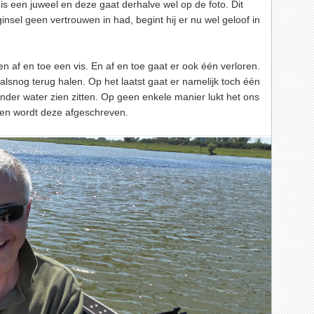
 is een juweel en deze gaat derhalve wel op de foto. Dit
insel geen vertrouwen in had, begint hij er nu wel geloof in
n af en toe een vis. En af en toe gaat er ook één verloren.
snog terug halen. Op het laatst gaat er namelijk toch één
nder water zien zitten. Op geen enkele manier lukt het ons
n en wordt deze afgeschreven.