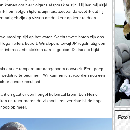
n komen om hier volgens afspraak te zijn. Hij laat mij altijd
ik hem volgen tijdens zijn reis. Zodoende weet ik dat hij
elemaal gek zijn op vissen omdat keer op keer te doen.
 we mooi op tijd op het water. Slechts twee boten zijn ons
ege trailers betreft. Wij slepen, terwijl JP regelmatig een
interessante stekken aan te gooien. Dit laatste blijkt
maakt dat de temperatuur aangenaam aanvoelt. Een groep
edstrijd te beginnen. Wij kunnen juist voordien nog een
chter zonder resultaat.
ant en gaat er een hengel helemaal krom. Een kleine
haken en retourneren de vis snel, een vereiste bij de hoge
t hoop op meer.
Foto's