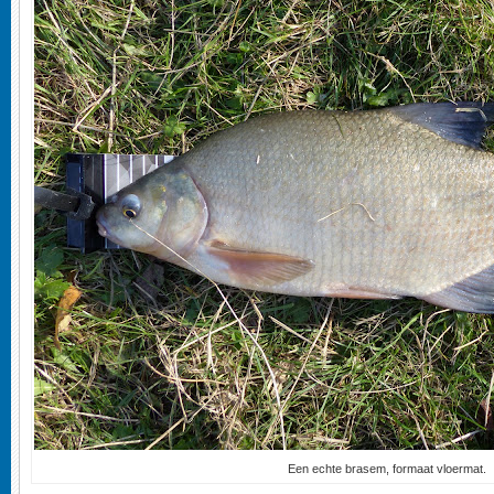
Een echte brasem, formaat vloermat.