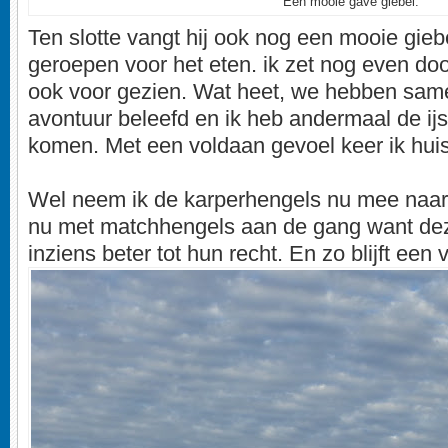
Een mooie gave giebel.
Ten slotte vangt hij ook nog een mooie gieb
geroepen voor het eten. ik zet nog even do
ook voor gezien. Wat heet, we hebben sam
avontuur beleefd en ik heb andermaal de ijs
komen. Met een voldaan gevoel keer ik hui
Wel neem ik de karperhengels nu mee naar h
nu met matchhengels aan de gang want dez
inziens beter tot hun recht. En zo blijft een 