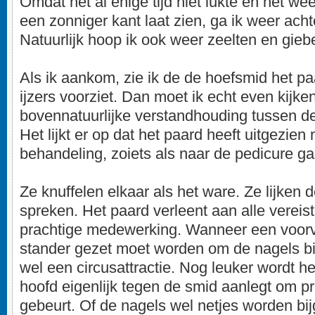
Omdat het al enige tijd niet lukte en het we
een zonniger kant laat zien, ga ik weer ach
Natuurlijk hoop ik ook weer zeelten en gieb
Als ik aankom, zie ik de de hoefsmid het p
ijzers voorziet. Dan moet ik echt even kijke
bovennatuurlijke verstandhouding tussen de
Het lijkt er op dat het paard heeft uitgezien
behandeling, zoiets als naar de pedicure ga
Ze knuffelen elkaar als het ware. Ze lijken d
spreken. Het paard verleent aan alle verei
prachtige medewerking. Wanneer een voor
stander gezet moet worden om de nagels bij te
wel een circusattractie. Nog leuker wordt he
hoofd eigenlijk tegen de smid aanlegt om pr
gebeurt. Of de nagels wel netjes worden bijg