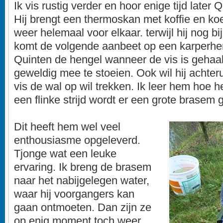
Ik vis rustig verder en hoor enige tijd late
Hij brengt een thermoskan met koffie en ko
weer helemaal voor elkaar. terwijl hij nog bij 
komt de volgende aanbeet op een karperhen
Quinten de hengel wanneer de vis is gehaakt
geweldig mee te stoeien. Ook wil hij achterui
vis de wal op wil trekken. Ik leer hem hoe h
een flinke strijd wordt er een grote brasem 
Dit heeft hem wel veel
enthousiasme opgeleverd.
Tjonge wat een leuke
ervaring. Ik breng de brasem
naar het nabijgelegen water,
waar hij voorgangers kan
gaan ontmoeten. Dan zijn ze
op enig moment toch weer