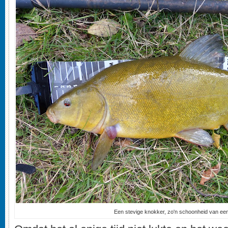
Een stevige knokker, zo'n schoonheid van een