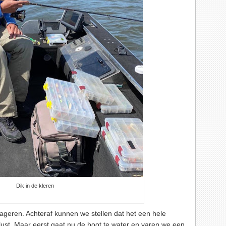
Dik in de kleren
ageren. Achteraf kunnen we stellen dat het een hele
tlust. Maar eerst gaat nu de boot te water en varen we een