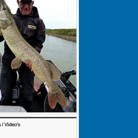
 / Video's