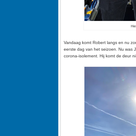
Hie
Vandaag komt Robert langs en nu zond
eerste dag van het seizoen. Nu was J
corona-isolement. Hij komt de deur niet