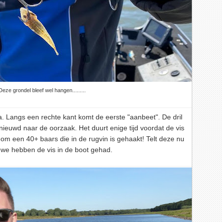
Deze grondel bleef wel hangen.........
a. Langs een rechte kant komt de eerste "aanbeet". De dril
benieuwd naar de oorzaak. Het duurt enige tijd voordat de vis
 om een 40+ baars die in de rugvin is gehaakt! Telt deze nu
t we hebben de vis in de boot gehad.