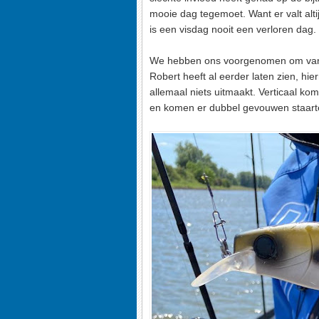
mooie dag tegemoet. Want er valt altij
is een visdag nooit een verloren dag.
We hebben ons voorgenomen om vandaa
Robert heeft al eerder laten zien, hie
allemaal niets uitmaakt. Verticaal kom
en komen er dubbel gevouwen staarte