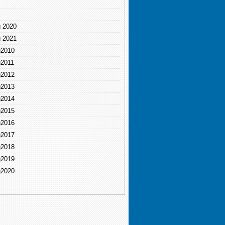
g 2020
g 2021
g2010
g2011
g2012
g2013
g2014
g2015
g2016
g2017
g2018
g2019
g2020