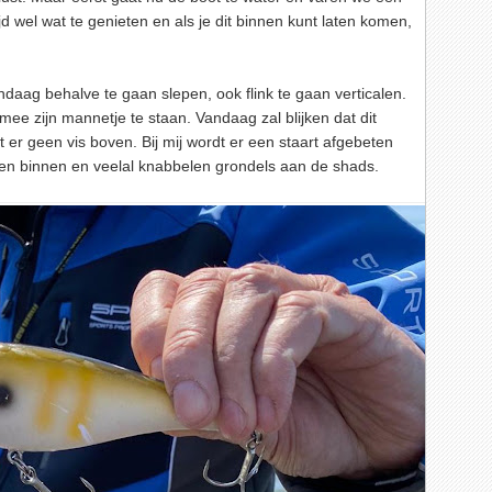
d wel wat te genieten en als je dit binnen kunt laten komen,
g behalve te gaan slepen, ook flink te gaan verticalen.
rmee zijn mannetje te staan. Vandaag zal blijken dat dit
t er geen vis boven. Bij mij wordt er een staart afgebeten
n binnen en veelal knabbelen grondels aan de shads.