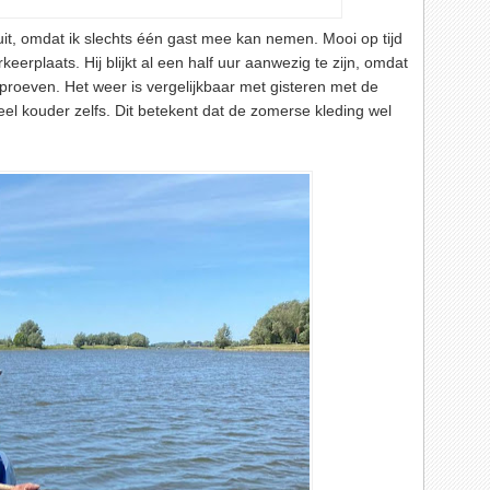
t, omdat ik slechts één gast mee kan nemen. Mooi op tijd
keerplaats. Hij blijkt al een half uur aanwezig te zijn, omdat
 proeven. Het weer is vergelijkbaar met gisteren met de
eel kouder zelfs. Dit betekent dat de zomerse kleding wel