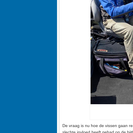
De vraag is nu hoe de vissen gaan re
slechte invloed heeft gehad op de bij