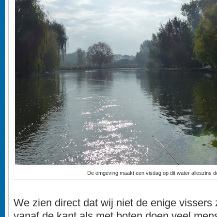
De omgeving maakt een visdag op dit water alleszins d
We zien direct dat wij niet de enige vissers 
vanaf de kant als met boten doen veel me