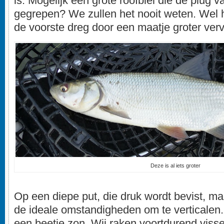
is. Mogelijk een grote roofblei die de plug 
gegrepen? We zullen het nooit weten. Wel 
de voorste dreg door een maatje groter ver
Deze is al iets groter
Op een diepe put, die druk wordt bevist, ma
de ideale omstandigheden om te verticalen
een beetje zon. Wij raken voortdurend visse