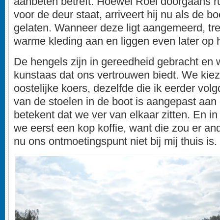
aanbeten betreft. Hoewel Roel doorgaans rui
voor de deur staat, arriveert hij nu als de boo
gelaten. Wanneer deze ligt aangemeerd, tr
warme kleding aan en liggen even later op 
De hengels zijn in gereedheid gebracht en
kunstaas dat ons vertrouwen biedt. We kie
oostelijke koers, dezelfde die ik eerder volg
van de stoelen in de boot is aangepast aan d
betekent dat we ver van elkaar zitten. En in
we eerst een kop koffie, want die zou er and
nu ons ontmoetingspunt niet bij mij thuis is.