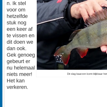
n. Ik stel
voor om
hetzelfde
stuk nog
een keer af
te vissen en
dit doen we
dan ook.
Gek genoeg
gebeurt er
nu helemaal
niets meer!
Dit slag baarzen komt blijkbaar he
Het kan
verkeren.