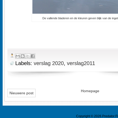
De vallende bladeren en de kleuren geven blijk van de inget
Labels:
verslag 2020
,
verslag2011
Homepage
Nieuwere post
Copyright ©
2026
Predator F