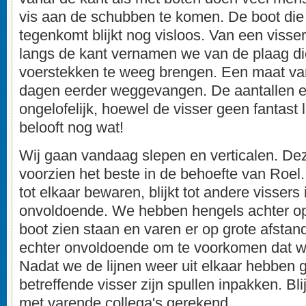
vis aan de schubben te komen. De boot die 
tegenkomt blijkt nog visloos. Van een visser
langs de kant vernamen we van de plaag di
voerstekken te weeg brengen. Een maat va
dagen eerder weggevangen. De aantallen e
ongelofelijk, hoewel de visser geen fantast lij
belooft nog wat!
Wij gaan vandaag slepen en verticalen. De
voorzien het beste in de behoefte van Roel.
tot elkaar bewaren, blijkt tot andere vissers
onvoldoende. We hebben hengels achter 
boot zien staan en varen er op grote afstand 
echter onvoldoende om te voorkomen dat we
Nadat we de lijnen weer uit elkaar hebben 
betreffende visser zijn spullen inpakken. Bli
met varende collega's gerekend.