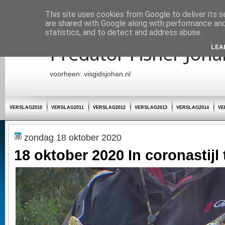
Startpagina
This site uses cookies from Google to deliver its s
are shared with Google along with performance and 
statistics, and to detect and address abuse.
Predator Fisher Joha
LEA
voorheen: visgidsjohan.nl
VERSLAG2010
VERSLAG2011
VERSLAG2012
VERSLAG2013
VERSLAG2014
VE
zondag 18 oktober 2020
18 oktober 2020 In coronastijl 