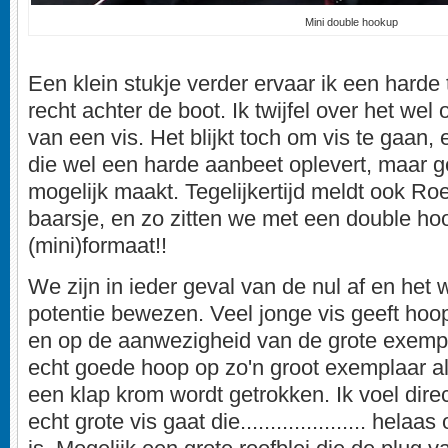
Mini double hookup
Een klein stukje verder ervaar ik een harde 
recht achter de boot. Ik twijfel over het wel 
van een vis. Het blijkt toch om vis te gaan, 
die wel een harde aanbeet oplevert, maar g
mogelijk maakt. Tegelijkertijd meldt ook Roe
baarsje, en zo zitten we met een double h
(mini)formaat!!
We zijn in ieder geval van de nul af en het w
potentie bewezen. Veel jonge vis geeft hoo
en op de aanwezigheid van de grote exempl
echt goede hoop op zo'n groot exemplaar a
een klap krom wordt getrokken. Ik voel dire
echt grote vis gaat die..................... hela