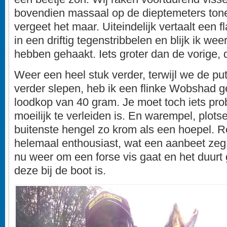
bovendien massaal op de dieptemeters ton
vergeet het maar. Uiteindelijk vertaalt een
in een driftig tegenstribbelen en blijk ik wee
hebben gehaakt. Iets groter dan de vorige, 
Weer een heel stuk verder, terwijl we de pu
verder slepen, heb ik een flinke Wobshad 
loodkop van 40 gram. Je moet toch iets pro
moeilijk te verleiden is. En warempel, plotse
buitenste hengel zo krom als een hoepel. Ro
helemaal enthousiast, wat een aanbeet zeg!
nu weer om een forse vis gaat en het duurt 
deze bij de boot is.