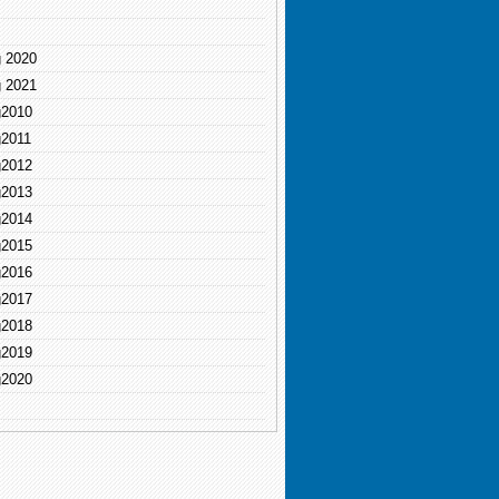
g 2020
g 2021
g2010
g2011
g2012
g2013
g2014
g2015
g2016
g2017
g2018
g2019
g2020