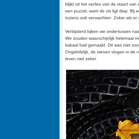
blijkt uit het verlies van de staart v
een puzzel, want de vis ligt diep. Bi
inziens ook verwachten. Zeker als er 
Verbijsterd kijken we ondertussen naa
We zouden waarschijnlijk helemaal ni
kabaal had gemaakt. Dit was niet zoze
Ongelofelijk, de stenen vlogen in de 
leven niet zeker.