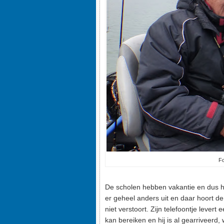
Fo
De scholen hebben vakantie en dus heef
er geheel anders uit en daar hoort de
niet verstoort. Zijn telefoontje lever
kan bereiken en hij is al gearriveerd, w