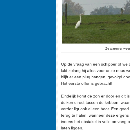
Ze waren er weer 
Op de vraag van een schipper of we de
lukt zolang hij alles voor onze neus 
blijft er een plug hangen, gevolgd do
Het eerste offer is gebracht!
Eindelijk komt de zon er door en dit i
duiken direct tussen de kribben, waar e
verder ligt ook al een boot. Een goed
terug te halen, wanneer deze ergens 
ineens het obstakel in volle omvang o
laten liggen.