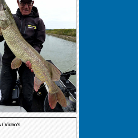
 / Video's