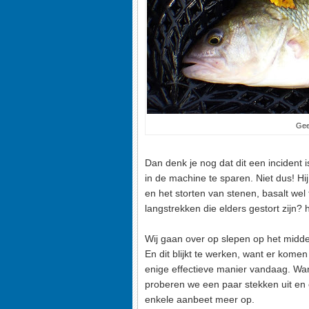
Geen
Dan denk je nog dat dit een incident
in de machine te sparen. Niet dus! H
en het storten van stenen, basalt wel t
langstrekken die elders gestort zijn? 
Wij gaan over op slepen op het midden
En dit blijkt te werken, want er komen 
enige effectieve manier vandaag. Wan
proberen we een paar stekken uit en 
enkele aanbeet meer op.