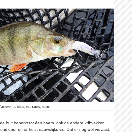
Vol over de shad, met ratels, heen.
t de buit beperkt tot één baars. ook de andere kribvakken
ondieper en er huist nauwelijks vis. Dat er nog wel vis aast,