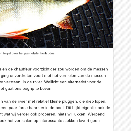
 twijfel over het jaargetijde: herfst dus.
 is en de chauffeur voorzichtiger zou worden om de messen
ij ging onverdroten voort met het vernielen van de messen
e verstaan, in de rivier. Wellicht een alternatief voor de
het gaat ons begrip te boven!
 van de rivier met relatief kleine pluggen, die diep lopen.
een paar forse baarzen in de boot. Dit blijkt eigenlijk ook de
t wat wij verder ook proberen, niets wil lukken. Werpend
ook het verticalen op interessante stekken levert geen