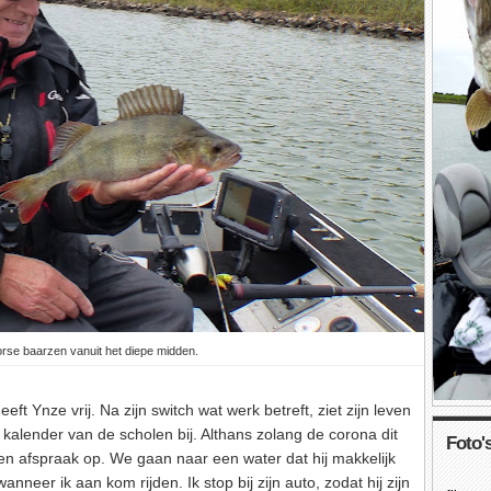
rse baarzen vanuit het diepe midden.
t Ynze vrij. Na zijn switch wat werk betreft, ziet zijn leven
 kalender van de scholen bij. Althans zolang de corona dit
Foto's
t een afspraak op. We gaan naar een water dat hij makkelijk
anneer ik aan kom rijden. Ik stop bij zijn auto, zodat hij zijn