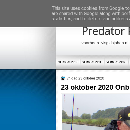
Startpagina
This site uses cookies from Google to 
are shared with Google along with per
statistics, and to detect and address 
Predator 
voorheen: visgidsjohan.nl
VERSLAG2010
VERSLAG2011
VERSLAG2012
vrijdag 23 oktober 2020
23 oktober 2020 Onbe