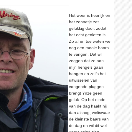
Het weer is heerlijk en
het zonnetje zet
gelukkig door, zodat
het echt genieten is.
Zo af en toe weten we
nog een mooie baars
te vangen. Dat wil
zeggen dat ze aan
mijn hengels gaan
hangen en zelfs het
uitwisselen van
vangende pluggen
brengt Ynze geen
geluk. Op het einde
van de dag haakt hij
dan alsnog, weliswaar
de kleinste baars van
de dag en wil dit wel
vereeuwigd zien.