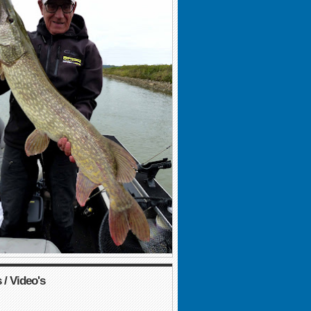
 / Video's