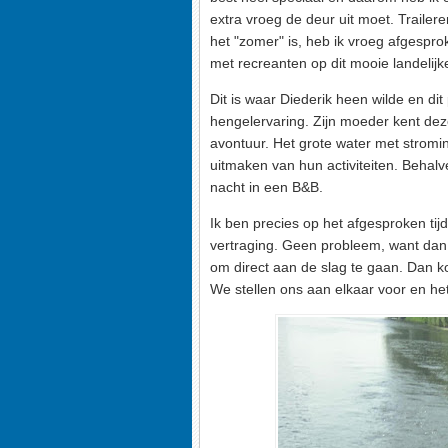
extra vroeg de deur uit moet. Traile
het "zomer" is, heb ik vroeg afgespr
met recreanten op dit mooie landelijke 
Dit is waar Diederik heen wilde en dit
hengelervaring. Zijn moeder kent deze
avontuur. Het grote water met stromin
uitmaken van hun activiteiten. Behal
nacht in een B&B.
Ik ben precies op het afgesproken tijd
vertraging. Geen probleem, want dan t
om direct aan de slag te gaan. Dan k
We stellen ons aan elkaar voor en het 