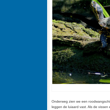
Onderweg zien we een roodwangschi
leggen de luiaard vast. Als de vissen 