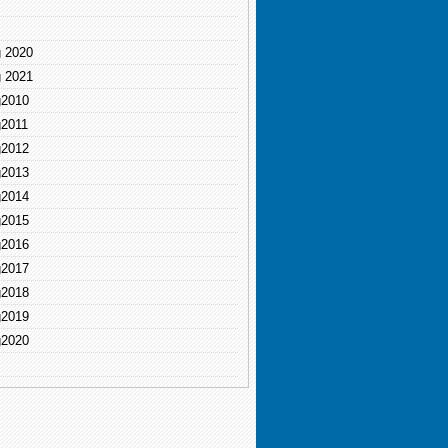
g 2020
g 2021
g2010
g2011
g2012
g2013
g2014
g2015
g2016
g2017
g2018
g2019
g2020