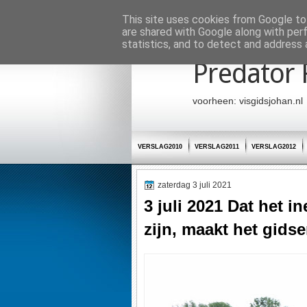
Startpagina
This site uses cookies from Google to 
are shared with Google along with per
statistics, and to detect and address 
Predator 
voorheen: visgidsjohan.nl
VERSLAG2010
VERSLAG2011
VERSLAG2012
zaterdag 3 juli 2021
3 juli 2021 Dat het 
zijn, maakt het gids