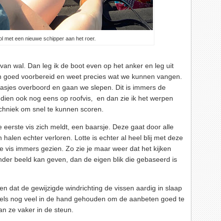
ol met een nieuwe schipper aan het roer.
van wal. Dan leg ik de boot even op het anker en leg uit
ch goed voorbereid en weet precies wat we kunnen vangen.
asjes overboord en gaan we slepen. Dit is immers de
ndien ook nog eens op roofvis, en dan zie ik het werpen
echniek om snel te kunnen scoren.
 eerste vis zich meldt, een baarsje. Deze gaat door alle
alen echter verloren. Lotte is echter al heel blij met deze
vis immers gezien. Zo zie je maar weer dat het kijken
der beeld kan geven, dan de eigen blik die gebaseerd is
 dat de gewijzigde windrichting de vissen aardig in slaap
els nog veel in de hand gehouden om de aanbeten goed te
n ze vaker in de steun.