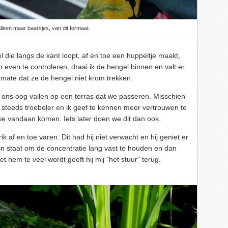
lleen maar baarsjes, van dit formaat.
 die langs de kant loopt, af en toe een huppeltje maakt,
h even te controleren, draai ik de hengel binnen en valt er
ermate dat ze de hengel niet krom trekken.
 ons oog vallen op een terras dat we passeren. Misschien
er steeds troebeler en ik geef te kennen meer vertrouwen te
e vandaan komen. Iets later doen we dit dan ook.
k af en toe varen. Dit had hij niet verwacht en hij geniet er
et in staat om de concentratie lang vast te houden en dan
t hem te veel wordt geeft hij mij "het stuur" terug.