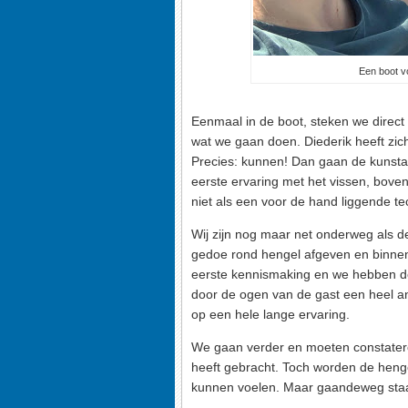
Een boot v
Eenmaal in de boot, steken we direct 
wat we gaan doen. Diederik heeft zi
Precies: kunnen! Dan gaan de kunsta
eerste ervaring met het vissen, bove
niet als een voor de hand liggende t
Wij zijn nog maar net onderweg als de
gedoe rond hengel afgeven en binnen h
eerste kennismaking en we hebben de 
door de ogen van de gast een heel an
op een hele lange ervaring.
We gaan verder en moeten constateren
heeft gebracht. Toch worden de heng
kunnen voelen. Maar gaandeweg staa