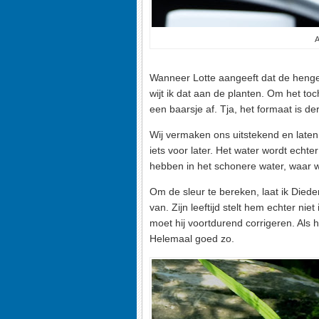
A
Wanneer Lotte aangeeft dat de hengel
wijt ik dat aan de planten. Om het toc
een baarsje af. Tja, het formaat is d
Wij vermaken ons uitstekend en laten
iets voor later. Het water wordt echt
hebben in het schonere water, waar w
Om de sleur te bereken, laat ik Diederi
van. Zijn leeftijd stelt hem echter ni
moet hij voortdurend corrigeren. Als he
Helemaal goed zo.