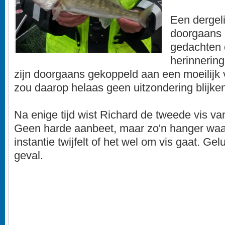
Een dergelij
doorgaans 
gedachten 
herinnering
zijn doorgaans gekoppeld aan een moeilijk
zou daarop helaas geen uitzondering blijken 
Na enige tijd wist Richard de tweede vis va
Geen harde aanbeet, maar zo'n hanger waarb
instantie twijfelt of het wel om vis gaat. Gel
geval.