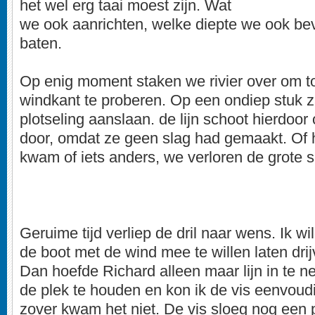
het wel erg taai moest zijn. Wat
we ook aanrichten, welke diepte we ook bev
baten.
Op enig moment staken we rivier over om t
windkant te proberen. Op een ondiep stuk z
plotseling aanslaan. de lijn schoot hierdoor
door, omdat ze geen slag had gemaakt. Of h
kwam of iets anders, we verloren de grote 
Geruime tijd verliep de dril naar wens. Ik wi
de boot met de wind mee te willen laten drij
Dan hoefde Richard alleen maar lijn in te 
de plek te houden en kon ik de vis eenvou
zover kwam het niet. De vis sloeg nog een 