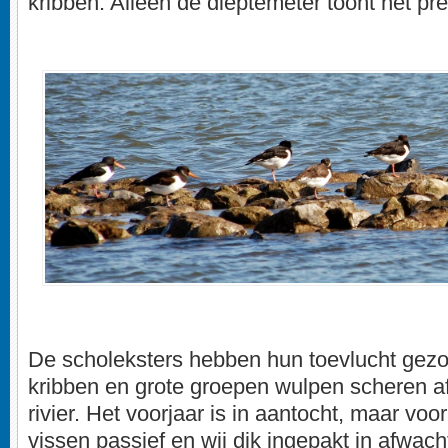
kribben. Alleen de dieptemeter toont het pre
De scholeksters hebben hun toevlucht gezo
kribben en grote groepen wulpen scheren af
rivier. Het voorjaar is in aantocht, maar voor
vissen passief en wij dik ingepakt in afwac