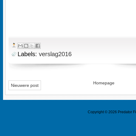
Labels:
verslag2016
Homepage
Nieuwere post
Copyright ©
2026
Predator F