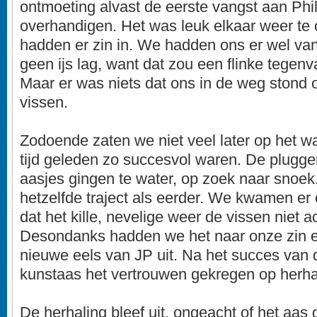
ontmoeting alvast de eerste vangst aan Phi
overhandigen. Het was leuk elkaar weer te
hadden er zin in. We hadden ons er wel van
geen ijs lag, want dat zou een flinke tegenva
Maar er was niets dat ons in de weg stond 
vissen.
Zodoende zaten we niet veel later op het w
tijd geleden zo succesvol waren. De plugg
aasjes gingen te water, op zoek naar snoe
hetzelfde traject als eerder. We kwamen er 
dat het kille, nevelige weer de vissen niet a
Desondanks hadden we het naar onze zin 
nieuwe eels van JP uit. Na het succes van de
kunstaas het vertrouwen gekregen op herha
De herhaling bleef uit, ongeacht of het aas 