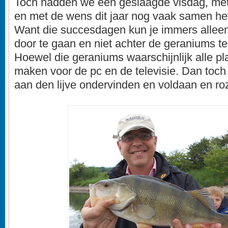
Toch hadden we een geslaagde visdag, met 
en met de wens dit jaar nog vaak samen het
Want die succesdagen kun je immers allee
door te gaan en niet achter de geraniums te 
Hoewel die geraniums waarschijnlijk alle p
maken voor de pc en de televisie. Dan toc
aan den lijve ondervinden en voldaan en roz