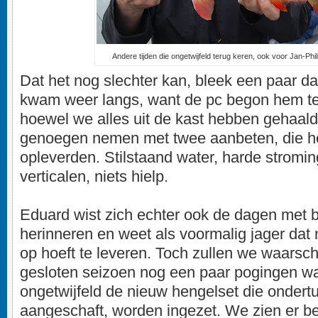
Andere tijden die ongetwijfeld terug keren, ook voor Jan-Phili
Dat het nog slechter kan, bleek een paar da
kwam weer langs, want de pc begon hem te
hoewel we alles uit de kast hebben gehaal
genoegen nemen met twee aanbeten, die he
opleverden. Stilstaand water, harde stromin
verticalen, niets hielp.
Eduard wist zich echter ook de dagen met bi
herinneren en weet als voormalig jager dat n
op hoeft te leveren. Toch zullen we waarschi
gesloten seizoen nog een paar pogingen wa
ongetwijfeld de nieuw hengelset die ondert
aangeschaft, worden ingezet. We zien er be