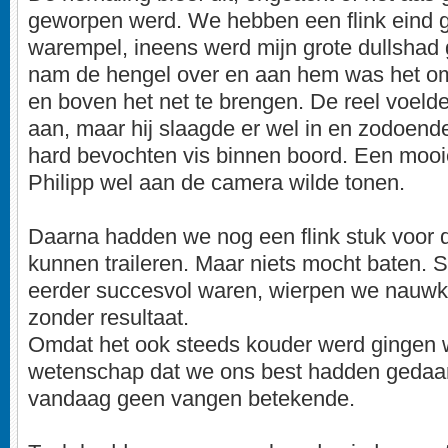
geworpen werd. We hebben een flink eind 
warempel, ineens werd mijn grote dullshad 
nam de hengel over en aan hem was het om 
en boven het net te brengen. De reel voelde
aan, maar hij slaagde er wel in en zodoen
hard bevochten vis binnen boord. Een mooie
Philipp wel aan de camera wilde tonen.
Daarna hadden we nog een flink stuk voor 
kunnen traileren. Maar niets mocht baten.
eerder succesvol waren, wierpen we nauwke
zonder resultaat.
Omdat het ook steeds kouder werd gingen w
wetenschap dat we ons best hadden gedaan
vandaag geen vangen betekende.