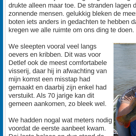
drukte alleen maar toe. De stranden lagen d
zonnende mensen. gelukkig bleken de mees
boten iets anders in gedachten te hebben 
kregen we alle ruimte om ons ding te doen.
We sleepten vooral veel langs
oevers en kribben. Dit was voor
Detlef ook de meest comfortabele
visserij, daar hij in afwachting van
mijn komst een misstap had
gemaakt en daarbij zijn enkel had
verstuikt. Als 70 jarige kan dit
gemeen aankomen, zo bleek wel.
We hadden nogal wat meters nodig
voordat de eerste aanbeet kwam.