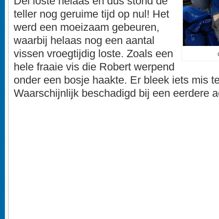
Dei loste helaas en dus stond de
teller nog geruime tijd op nul! Het
werd een moeizaam gebeuren,
waarbij helaas nog een aantal
vissen vroegtijdig loste. Zoals een
hele fraaie vis die Robert werpend
onder een bosje haakte. Er bleek iets mis te 
Waarschijnlijk beschadigd bij een eerdere ac