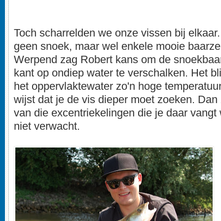
Toch scharrelden we onze vissen bij elkaar.
geen snoek, maar wel enkele mooie baarze
Werpend zag Robert kans om de snoekbaar
kant op ondiep water te verschalken. Het bli
het oppervlaktewater zo'n hoge temperatuur 
wijst dat je de vis dieper moet zoeken. Dan z
van die excentriekelingen die je daar vangt 
niet verwacht.