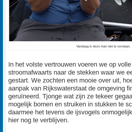
Vandaag is deze man niet te verslaan.
In het volste vertrouwen voeren we op volle
stroomafwaarts naar de stekken waar we e
gestart. We zochten een mooie over uit, ho
aanpak van Rijkswaterstaat de omgeving fin
geruïneerd. Tjonge wat zijn ze tekeer gega
mogelijk bomen en struiken in stukken te s
daarmee het tevens de ijsvogels onmogeli
hier nog te verblijven.