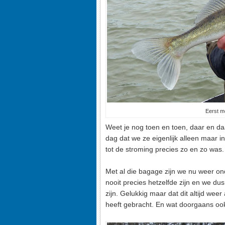
Eerst m
Weet je nog toen en toen, daar en daa
dag dat we ze eigenlijk alleen maar i
tot de stroming precies zo en zo was.
Met al die bagage zijn we nu weer o
nooit precies hetzelfde zijn en we 
zijn. Gelukkig maar dat dit altijd wee
heeft gebracht. En wat doorgaans ook 