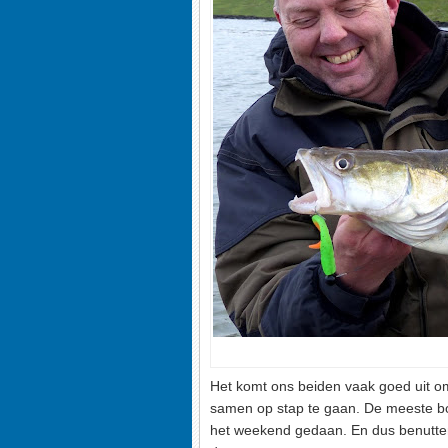
Het komt ons beiden vaak goed uit o
samen op stap te gaan. De meeste bo
het weekend gedaan. En dus benutten