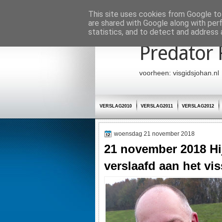
Startpagina
This site uses cookies from Google to 
are shared with Google along with per
statistics, and to detect and address 
Predator 
voorheen: visgidsjohan.nl
VERSLAG2010
VERSLAG2011
VERSLAG2012
woensdag 21 november 2018
21 november 2018 Hij
verslaafd aan het vi