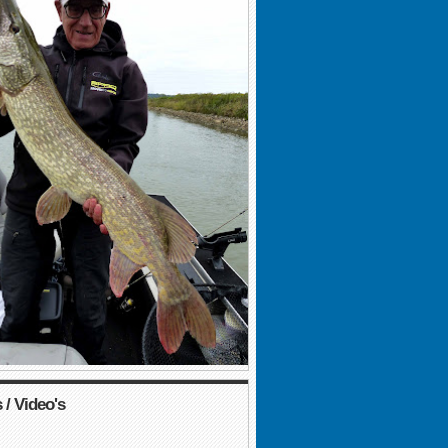
 / Video's