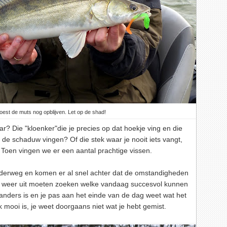
oest de muts nog opblijven. Let op de shad!
r? Die "kloenker"die je precies op dat hoekje ving en die
n de schaduw vingen? Of die stek waar je nooit iets vangt,
 Toen vingen we er een aantal prachtige vissen.
nderweg en komen er al snel achter dat de omstandigheden
dus weer uit moeten zoeken welke vandaag succesvol kunnen
r anders is en je pas aan het einde van de dag weet wat het
mooi is, je weet doorgaans niet wat je hebt gemist.