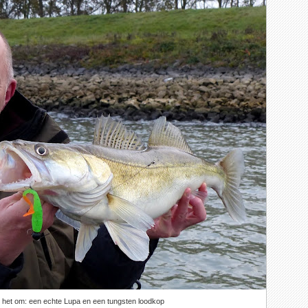
it het om: een echte Lupa en een tungsten loodkop