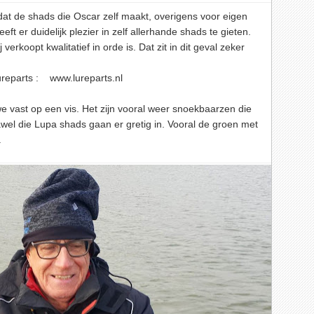
dat de shads die Oscar zelf maakt, overigens voor eigen
eft er duidelijk plezier in zelf allerhande shads te gieten.
 verkoopt kwalitatief in orde is. Dat zit in dit geval zeker
lureparts :
www.lureparts.nl
 vast op een vis. Het zijn vooral weer snoekbaarzen die
jawel die Lupa shads gaan er gretig in. Vooral de groen met
.