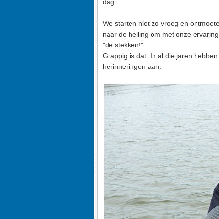
dag.
We starten niet zo vroeg en ontmoete
naar de helling om met onze ervaring
"de stekken!"
Grappig is dat. In al die jaren hebbe
herinneringen aan.