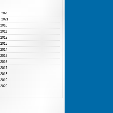
g 2020
g 2021
g2010
g2011
g2012
g2013
g2014
g2015
g2016
g2017
g2018
g2019
g2020