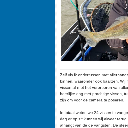
Zelf vis ik ondertussen met allerha
binnen, waaronder ook baarzen. Wij 
vissen af met het verorberen van al
heerlijke dag met prachtige vissen, t
zijn om voor de camera te poseren.
In totaal weten we 24 vissen te vang
dag er op zit kunnen wij alweer terug 
afhangt van de de vangsten. De sfeer 