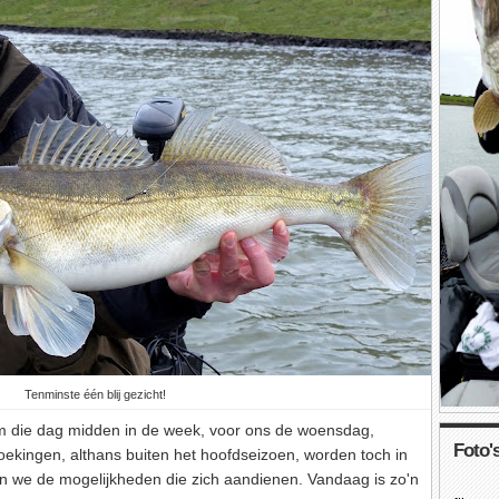
Tenminste één blij gezicht!
m die dag midden in de week, voor ons de woensdag,
Foto's
ekingen, althans buiten het hoofdseizoen, worden toch in
 we de mogelijkheden die zich aandienen. Vandaag is zo'n