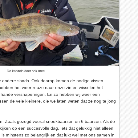
De kapitein doet ook mee.
nde andere shads. Ook daarop komen de nodige vissen
hebben het weer reuze naar onze zin en wisselen het
lerhande versnaperingen. En zo hebben wij weer een
ussen de vele kleinere, die we laten weten dat ze nog te jong
en. Zoals gezegd vooral snoekbaarzen en 6 baarzen. Als de
kijken op een succesvolle dag. Iets dat gelukkig niet alleen
is minstens zo belangrijk en dat lukt wel met ons samen in